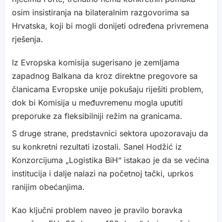
osim insistiranja na bilateralnim razgovorima sa
Hrvatska, koji bi mogli donijeti određena privremena
rješenja.
Iz Evropska komisija sugerisano je zemljama
zapadnog Balkana da kroz direktne pregovore sa
članicama Evropske unije pokušaju riješiti problem,
dok bi Komisija u međuvremenu mogla uputiti
preporuke za fleksibilniji režim na granicama.
S druge strane, predstavnici sektora upozoravaju da
su konkretni rezultati izostali. Sanel Hodžić iz
Konzorcijuma „Logistika BiH“ istakao je da se većina
institucija i dalje nalazi na početnoj tački, uprkos
ranijim obećanjima.
Kao ključni problem naveo je pravilo boravka