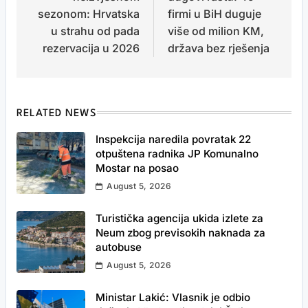
sezonom: Hrvatska
firmi u BiH duguje
u strahu od pada
više od milion KM,
rezervacija u 2026
država bez rješenja
RELATED NEWS
Inspekcija naredila povratak 22
otpuštena radnika JP Komunalno
Mostar na posao
August 5, 2026
Turistička agencija ukida izlete za
Neum zbog previsokih naknada za
autobuse
August 5, 2026
Ministar Lakić: Vlasnik je odbio