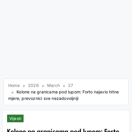
Home
2026
March
27
Kolone na granicama pod lupom: Forto najavio hitne
mjere, prevoznici sve nezadovoljniji
Vijesti
Kolone na granicama pod lupom: Forto