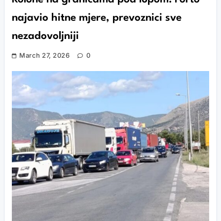
najavio hitne mjere, prevoznici sve
nezadovoljniji
March 27, 2026
0