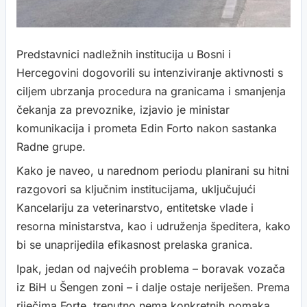
Predstavnici nadležnih institucija u Bosni i
Hercegovini dogovorili su intenziviranje aktivnosti s
ciljem ubrzanja procedura na granicama i smanjenja
čekanja za prevoznike, izjavio je ministar
komunikacija i prometa Edin Forto nakon sastanka
Radne grupe.
Kako je naveo, u narednom periodu planirani su hitni
razgovori sa ključnim institucijama, uključujući
Kancelariju za veterinarstvo, entitetske vlade i
resorna ministarstva, kao i udruženja špeditera, kako
bi se unaprijedila efikasnost prelaska granica.
Ipak, jedan od najvećih problema – boravak vozača
iz BiH u Šengen zoni – i dalje ostaje neriješen. Prema
riječima Forte, trenutno nema konkretnih pomaka