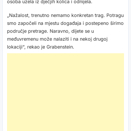
osoba uzela iz dječjih kolica i odnijela.
„Nažalost, trenutno nemamo konkretan trag. Potragu
smo započeli na mjestu događaja i postepeno širimo
područje pretrage. Naravno, dijete se u
međuvremenu može nalaziti i na nekoj drugoj
lokaciji“, rekao je Grabenstein.