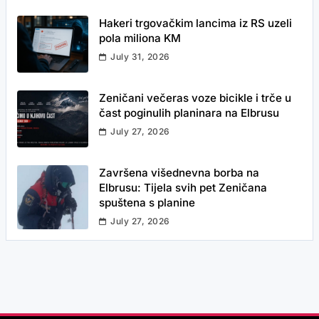
Hakeri trgovačkim lancima iz RS uzeli
pola miliona KM
July 31, 2026
Zeničani večeras voze bicikle i trče u
čast poginulih planinara na Elbrusu
July 27, 2026
Završena višednevna borba na
Elbrusu: Tijela svih pet Zeničana
spuštena s planine
July 27, 2026