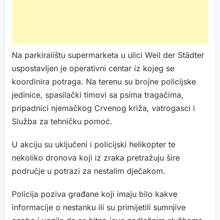
Na parkiralištu supermarketa u ulici Weil der Städter
uspostavljen je operativni centar iz kojeg se
koordinira potraga. Na terenu su brojne policijske
jedinice, spasilački timovi sa psima tragačima,
pripadnici njemačkog Crvenog križa, vatrogasci i
Služba za tehničku pomoć.
U akciju su uključeni i policijski helikopter te
nekoliko dronova koji iz zraka pretražuju šire
područje u potrazi za nestalim dječakom.
Policija poziva građane koji imaju bilo kakve
informacije o nestanku ili su primijetili sumnjive