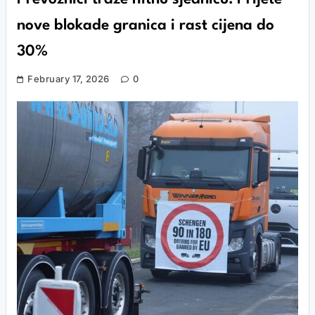
nove blokade granica i rast cijena do
30%
February 17, 2026
0