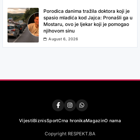
Porodica danima tražila doktora koji je
spasio mladića kod Jajca: Pronašli ga u
Mostaru, ovo je ljekar koji je pomogao
njihovom sinu
August 6, 2026
Vijesti
Biznis
Sport
Crna hronika
Magazin
O nama
Copyright RESPEKT.BA