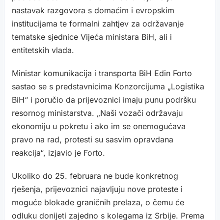
nastavak razgovora s domaćim i evropskim
institucijama te formalni zahtjev za održavanje
tematske sjednice Vijeća ministara BiH, ali i
entitetskih vlada.
Ministar komunikacija i transporta BiH Edin Forto
sastao se s predstavnicima Konzorcijuma „Logistika
BiH“ i poručio da prijevoznici imaju punu podršku
resornog ministarstva. „Naši vozači održavaju
ekonomiju u pokretu i ako im se onemogućava
pravo na rad, protesti su sasvim opravdana
reakcija“, izjavio je Forto.
Ukoliko do 25. februara ne bude konkretnog
rješenja, prijevoznici najavljuju nove proteste i
moguće blokade graničnih prelaza, o čemu će
odluku donijeti zajedno s kolegama iz Srbije. Prema