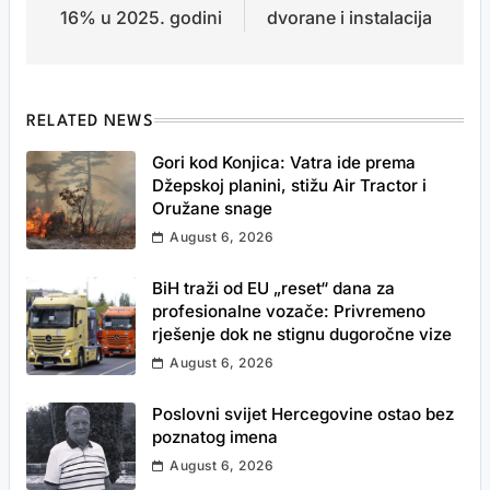
16% u 2025. godini
dvorane i instalacija
RELATED NEWS
Gori kod Konjica: Vatra ide prema
Džepskoj planini, stižu Air Tractor i
Oružane snage
August 6, 2026
BiH traži od EU „reset“ dana za
profesionalne vozače: Privremeno
rješenje dok ne stignu dugoročne vize
August 6, 2026
Poslovni svijet Hercegovine ostao bez
poznatog imena
August 6, 2026