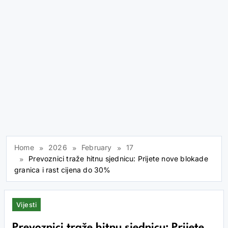
Home
2026
February
17
Prevoznici traže hitnu sjednicu: Prijete nove blokade
granica i rast cijena do 30%
Vijesti
Prevoznici traže hitnu sjednicu: Prijete