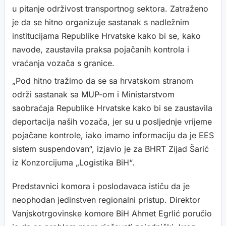
u pitanje održivost transportnog sektora. Zatraženo
je da se hitno organizuje sastanak s nadležnim
institucijama Republike Hrvatske kako bi se, kako
navode, zaustavila praksa pojačanih kontrola i
vraćanja vozača s granice.
„Pod hitno tražimo da se sa hrvatskom stranom
održi sastanak sa MUP-om i Ministarstvom
saobraćaja Republike Hrvatske kako bi se zaustavila
deportacija naših vozača, jer su u posljednje vrijeme
pojačane kontrole, iako imamo informaciju da je EES
sistem suspendovan“, izjavio je za BHRT Zijad Šarić
iz Konzorcijuma „Logistika BiH“.
Predstavnici komora i poslodavaca ističu da je
neophodan jedinstven regionalni pristup. Direktor
Vanjskotrgovinske komore BiH Ahmet Egrlić poručio