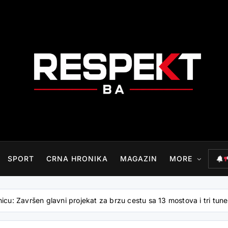
RESPEKT.BA
SPORT
CRNA HRONIKA
MAGAZIN
MORE
nicu: Završen glavni projekat za brzu cestu sa 13 mostova i tri tune