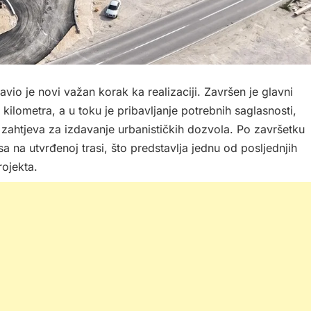
vio je novi važan korak ka realizaciji. Završen je glavni
kilometra, a u toku je pribavljanje potrebnih saglasnosti,
 zahtjeva za izdavanje urbanističkih dozvola. Po završetku
a na utvrđenoj trasi, što predstavlja jednu od posljednjih
rojekta.