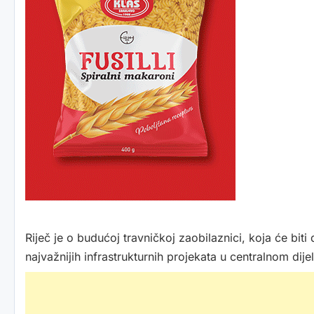
Riječ je o budućoj travničkoj zaobilaznici, koja će bit
najvažnijih infrastrukturnih projekata u centralnom dij