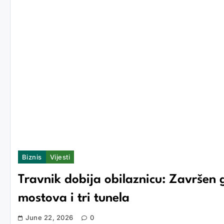
Biznis
Vijesti
Travnik dobija obilaznicu: Završen g
mostova i tri tunela
June 22, 2026
0