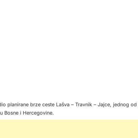
i dio planirane brze ceste Lašva – Travnik – Jajce, jednog od
elu Bosne i Hercegovine.