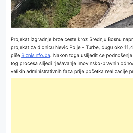
Projekat izgradnje brze ceste kroz Srednju Bosnu napra
projekat za dionicu Nević Polje – Turbe, dugu oko 11,4 
piše
BiznisInfo.ba
. Nakon toga uslijedit će podnošenje
tog procesa slijedi rješavanje imovinsko-pravnih odnos
velikih administrativnih faza prije početka realizacije p