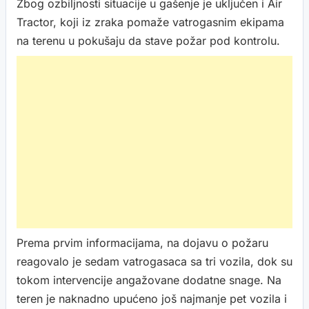
Zbog ozbiljnosti situacije u gašenje je uključen i Air
Tractor, koji iz zraka pomaže vatrogasnim ekipama
na terenu u pokušaju da stave požar pod kontrolu.
Prema prvim informacijama, na dojavu o požaru
reagovalo je sedam vatrogasaca sa tri vozila, dok su
tokom intervencije angažovane dodatne snage. Na
teren je naknadno upućeno još najmanje pet vozila i