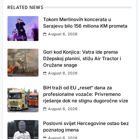
RELATED NEWS
Tokom Merlinovih koncerata u
Sarajevu bilo 156 miliona KM prometa
August 6, 2026
Gori kod Konjica: Vatra ide prema
Džepskoj planini, stižu Air Tractor i
Oružane snage
August 6, 2026
BiH traži od EU „reset“ dana za
profesionalne vozače: Privremeno
rješenje dok ne stignu dugoročne vize
August 6, 2026
Poslovni svijet Hercegovine ostao bez
poznatog imena
August 6, 2026