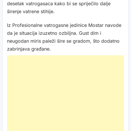
desetak vatrogasaca kako bi se spriječilo dalje
širenje vatrene stihije.
Iz Profesionalne vatrogasne jedinice Mostar navode
da je situacija izuzetno ozbiljna. Gust dim i
neugodan miris paleži šire se gradom, što dodatno
zabrinjava građane.