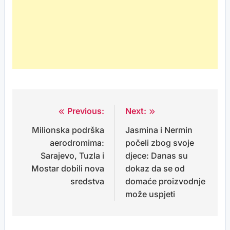
Previous:
Next:
Post
Milionska podrška
Jasmina i Nermin
navigation
aerodromima:
počeli zbog svoje
Sarajevo, Tuzla i
djece: Danas su
Mostar dobili nova
dokaz da se od
sredstva
domaće proizvodnje
može uspjeti