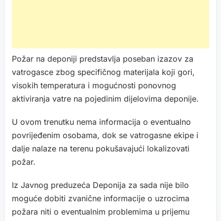
Požar na deponiji predstavlja poseban izazov za
vatrogasce zbog specifičnog materijala koji gori,
visokih temperatura i mogućnosti ponovnog
aktiviranja vatre na pojedinim dijelovima deponije.
U ovom trenutku nema informacija o eventualno
povrijeđenim osobama, dok se vatrogasne ekipe i
dalje nalaze na terenu pokušavajući lokalizovati
požar.
Iz Javnog preduzeća Deponija za sada nije bilo
moguće dobiti zvanične informacije o uzrocima
požara niti o eventualnim problemima u prijemu