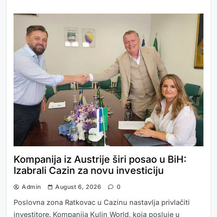
Kompanija iz Austrije širi posao u BiH:
Izabrali Cazin za novu investiciju
Admin
August 6, 2026
0
Poslovna zona Ratkovac u Cazinu nastavlja privlačiti
investitore. Kompanija Kulin World, koja posluje u