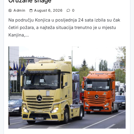
Oružane snage
Admin
August 6, 2026
0
Na području Konjica u posljednja 24 sata izbila su čak
četiri požara, a najteža situacija trenutno je u mjestu
Kanjina,…