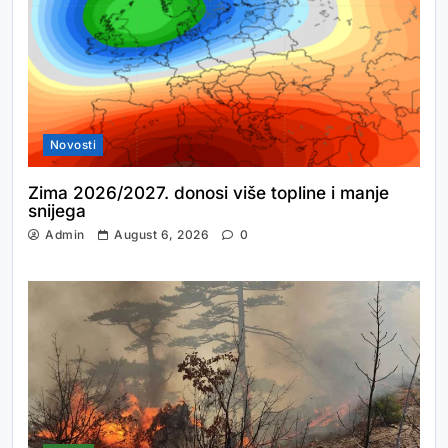
Novosti
Zima 2026/2027. donosi više topline i manje
snijega
Admin
August 6, 2026
0