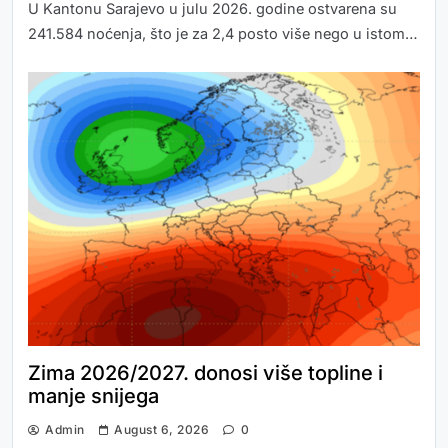
U Kantonu Sarajevo u julu 2026. godine ostvarena su
241.584 noćenja, što je za 2,4 posto više nego u istom…
Zima 2026/2027. donosi više topline i
manje snijega
Admin
August 6, 2026
0