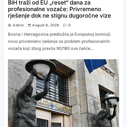
BiH traži od EU „reset“ dana za
profesionalne vozače: Privremeno
rješenje dok ne stignu dugoročne vize
Admin
August 6, 2026
0
Bosna i Hercegovina predložila je Evropskoj komisiji
novo privremeno rješenje za problem profesionalnih
vozača koji zbog pravila 90/180 sve češće…