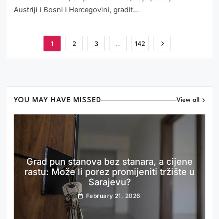
Austriji i Bosni i Hercegovini, gradit…
1
2
3
…
142
YOU MAY HAVE MISSED
View all
Grad pun stanova bez stanara, a cijene
rastu: Može li porez promijeniti tržište u
Sarajevu?
February 21, 2026