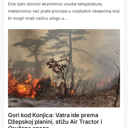
Dok ljeto donosi ekstremno visoke temperature,
meteorolozi već prate procese u svjetskim okeanima koji
bi mogli imati važnu ulogu u…
Gori kod Konjica: Vatra ide prema
Džepskoj planini, stižu Air Tractor i