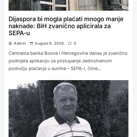
Dijaspora bi mogla plaćati mnogo manje
naknade: BiH zvanično aplicirala za
SEPA-u
Admin
August 6, 2026
0
Centralna banka Bosne i Hercegovine danas je zvanično
podnijela aplikaciju za pristupanje Jedinstvenom
području plaćanja u eurima – SEPA-i, čime…