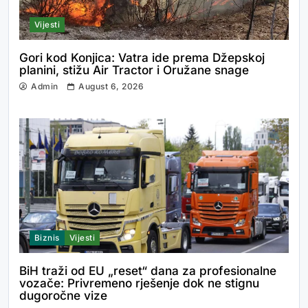
Vijesti
Gori kod Konjica: Vatra ide prema Džepskoj
planini, stižu Air Tractor i Oružane snage
Admin
August 6, 2026
Biznis
Vijesti
BiH traži od EU „reset“ dana za profesionalne
vozače: Privremeno rješenje dok ne stignu
dugoročne vize