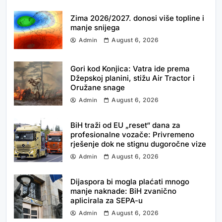
Zima 2026/2027. donosi više topline i
manje snijega
August 6, 2026
Admin
Gori kod Konjica: Vatra ide prema
Džepskoj planini, stižu Air Tractor i
Oružane snage
August 6, 2026
Admin
BiH traži od EU „reset“ dana za
profesionalne vozače: Privremeno
rješenje dok ne stignu dugoročne vize
August 6, 2026
Admin
Dijaspora bi mogla plaćati mnogo
manje naknade: BiH zvanično
aplicirala za SEPA-u
August 6, 2026
Admin