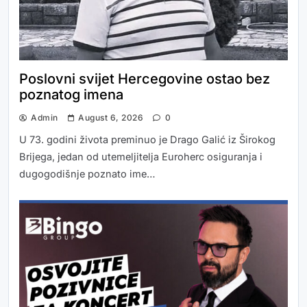
Poslovni svijet Hercegovine ostao bez
poznatog imena
Admin
August 6, 2026
0
U 73. godini života preminuo je Drago Galić iz Širokog
Brijega, jedan od utemeljitelja Euroherc osiguranja i
dugogodišnje poznato ime…