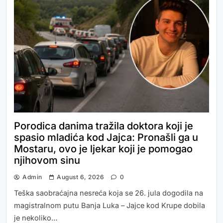
Porodica danima tražila doktora koji je
spasio mladića kod Jajca: Pronašli ga u
Mostaru, ovo je ljekar koji je pomogao
njihovom sinu
Admin
August 6, 2026
0
Teška saobraćajna nesreća koja se 26. jula dogodila na
magistralnom putu Banja Luka – Jajce kod Krupe dobila
je nekoliko…