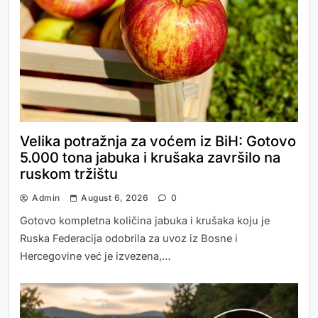
Velika potražnja za voćem iz BiH: Gotovo
5.000 tona jabuka i krušaka završilo na
ruskom tržištu
Admin
August 6, 2026
0
Gotovo kompletna količina jabuka i krušaka koju je
Ruska Federacija odobrila za uvoz iz Bosne i
Hercegovine već je izvezena,…