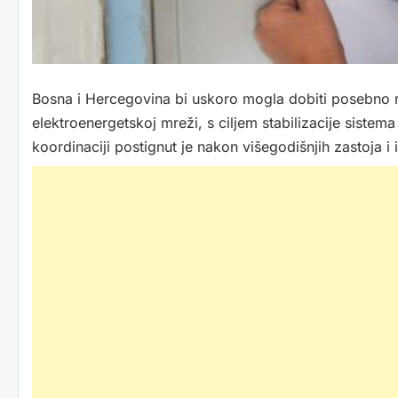
Bosna i Hercegovina bi uskoro mogla dobiti posebno ra
elektroenergetskoj mreži, s ciljem stabilizacije sistem
koordinaciji postignut je nakon višegodišnjih zastoja 