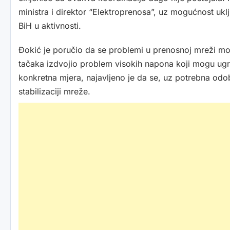
ministra i direktor “Elektroprenosa”, uz mogućnost ukl
BiH u aktivnosti.
Đokić je poručio da se problemi u prenosnoj mreži moraj
tačaka izdvojio problem visokih napona koji mogu ugr
konkretna mjera, najavljeno je da se, uz potrebna odobr
stabilizaciji mreže.