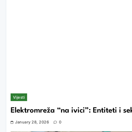
Vijesti
Elektromreža “na ivici”: Entiteti i se
January 28, 2026
0