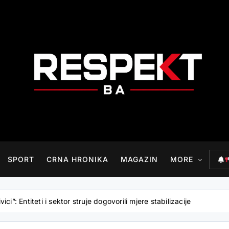
RESPEKT.BA
SPORT
CRNA HRONIKA
MAGAZIN
MORE
ici”: Entiteti i sektor struje dogovorili mjere stabilizacije