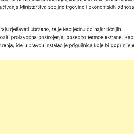
jučivanja Ministarstva spoljne trgovine i ekonomskih odnosa
u rješavati ubrzano, te je kao jednu od najkritičnijih
oziti proizvodna postrojenja, posebno termoelektrane. Kao
enja, ide u pravcu instalacije prigušnica koje bi doprinijel