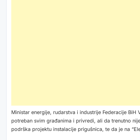
Ministar energije, rudarstva i industrije Federacije BiH
potreban svim građanima i privredi, ali da trenutno ni
podrška projektu instalacije prigušnica, te da je na “E