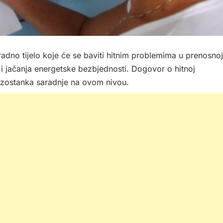
dno tijelo koje će se baviti hitnim problemima u prenosnoj
a i jačanja energetske bezbjednosti. Dogovor o hitnoj
i izostanka saradnje na ovom nivou.