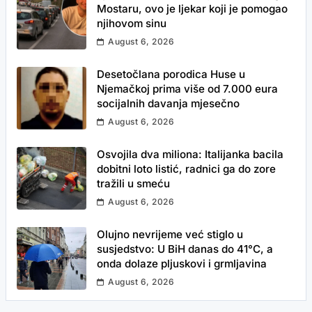
Mostaru, ovo je ljekar koji je pomogao
njihovom sinu
August 6, 2026
Desetočlana porodica Huse u
Njemačkoj prima više od 7.000 eura
socijalnih davanja mjesečno
August 6, 2026
Osvojila dva miliona: Italijanka bacila
dobitni loto listić, radnici ga do zore
tražili u smeću
August 6, 2026
Olujno nevrijeme već stiglo u
susjedstvo: U BiH danas do 41°C, a
onda dolaze pljuskovi i grmljavina
August 6, 2026