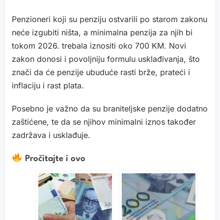
Penzioneri koji su penziju ostvarili po starom zakonu
neće izgubiti ništa, a minimalna penzija za njih bi
tokom 2026. trebala iznositi oko 700 KM. Novi
zakon donosi i povoljniju formulu usklađivanja, što
znači da će penzije ubuduće rasti brže, prateći i
inflaciju i rast plata.
Posebno je važno da su braniteljske penzije dodatno
zaštićene, te da se njihov minimalni iznos također
zadržava i usklađuje.
Pročitajte i ovo