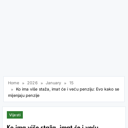
Home
2026
January
15
Ko ima više staža, imat će i veću penziju: Evo kako se
mijenjaju penzije
Vijesti
Ko ima više staža, imat će i veću