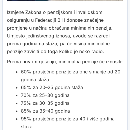
Izmjene Zakona o penzijskom i invalidskom
osiguranju u Federaciji BiH donose značajne
promjene u načinu obračuna minimalnih penzija.
Umjesto jedinstvenog iznosa, uvode se razredi
prema godinama staža, pa će visina minimalne
penzije zavisiti od toga koliko je neko radio.
Prema novom rješenju, minimalna penzije će iznositi:
60% prosječne penzije za one s manje od 20
godina staža
65% za 20–25 godina staža
70% za 25–30 godina
75% za 30–35 godina
85% za 35–40 godina
95% prosječne penzije za 40 i više godina
staža