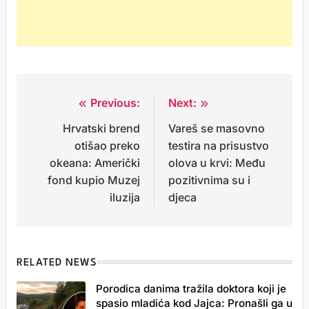
Previous:
Next:
Post
Hrvatski brend
Vareš se masovno
navigation
otišao preko
testira na prisustvo
okeana: Američki
olova u krvi: Među
fond kupio Muzej
pozitivnima su i
iluzija
djeca
RELATED NEWS
Porodica danima tražila doktora koji je
spasio mladića kod Jajca: Pronašli ga u