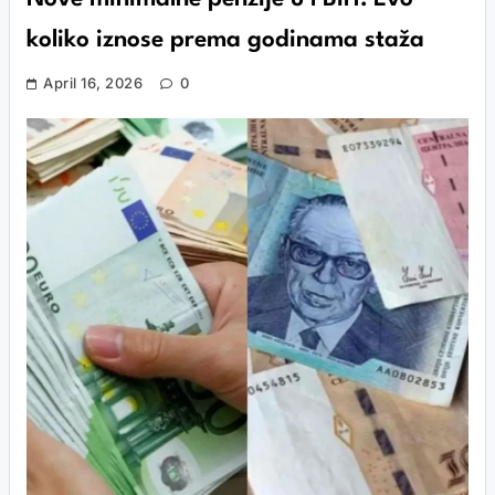
koliko iznose prema godinama staža
April 16, 2026
0