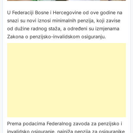
U Federaciji Bosne i Hercegovine od ove godine na
snazi su novi iznosi minimalnih penzija, koji zavise
od dužine radnog staža, a određeni su izmjenama
Zakona o penzijsko-invalidskom osiguranju.
Prema podacima Federalnog zavoda za penzijsko i
invalidsko osiguranje, najniža penzija za osiguranike