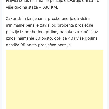
Najviši iznos minimalne penzije ostvaruju oni sa 40 i
više godina staža – 688 KM.
Zakonskim izmjenama precizirano je da visina
minimalne penzije zavisi od procenta prosječne
penzije iz prethodne godine, pa tako za kraći staž
iznosi najmanje 60 posto, dok za 40 i više godina
dostiže 95 posto prosječne penzije.