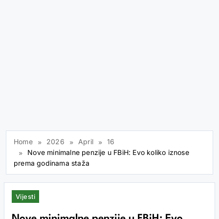
Home
2026
April
16
Nove minimalne penzije u FBiH: Evo koliko iznose
prema godinama staža
Vijesti
Nove minimalne penzije u FBiH: Evo