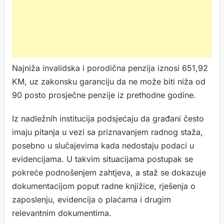
Najniža invalidska i porodična penzija iznosi 651,92
KM, uz zakonsku garanciju da ne može biti niža od
90 posto prosječne penzije iz prethodne godine.
Iz nadležnih institucija podsjećaju da građani često
imaju pitanja u vezi sa priznavanjem radnog staža,
posebno u slučajevima kada nedostaju podaci u
evidencijama. U takvim situacijama postupak se
pokreće podnošenjem zahtjeva, a staž se dokazuje
dokumentacijom poput radne knjižice, rješenja o
zaposlenju, evidencija o plaćama i drugim
relevantnim dokumentima.