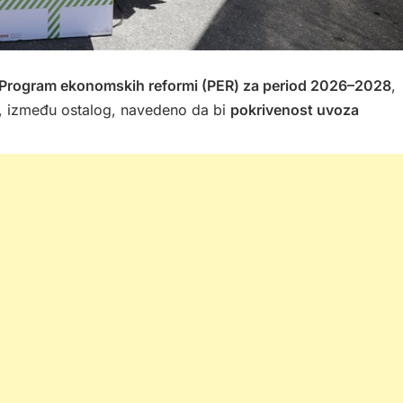
Program ekonomskih reformi (PER) za period 2026–2028
,
e, između ostalog, navedeno da bi
pokrivenost uvoza