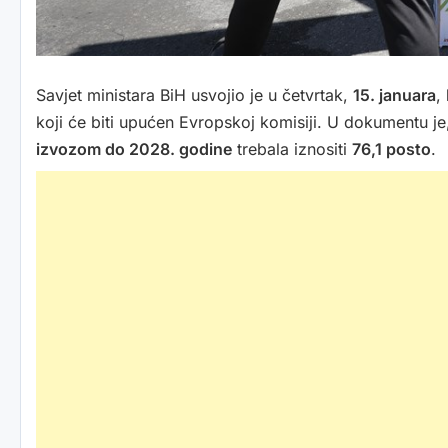
Savjet ministara BiH usvojio je u četvrtak,
15. januara
,
koji će biti upućen Evropskoj komisiji. U dokumentu j
izvozom do 2028. godine
trebala iznositi
76,1 posto
.