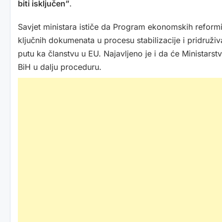
biti isključen”
.
Savjet ministara ističe da Program ekonomskih reform
ključnih dokumenata u procesu stabilizacije i pridruž
putu ka članstvu u EU. Najavljeno je i da će Ministars
BiH u dalju proceduru.