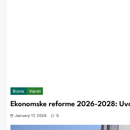
Biznis
Vijesti
Ekonomske reforme 2026-2028: Uvoz 
January 17, 2026
0