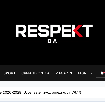
RESPEKT.BA
SPORT
CRNA HRONIKA
MAGAZIN
MORE
 2026-2028: Uvoz raste, izvoz oprezno, cilj 76,1%