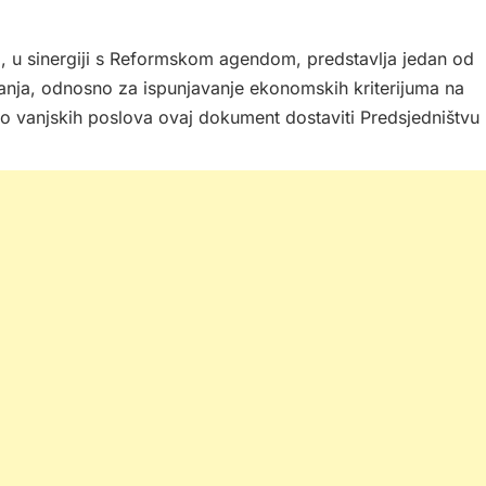
i, u sinergiji s Reformskom agendom, predstavlja jedan od
ivanja, odnosno za ispunjavanje ekonomskih kriterijuma na
tvo vanjskih poslova ovaj dokument dostaviti Predsjedništvu