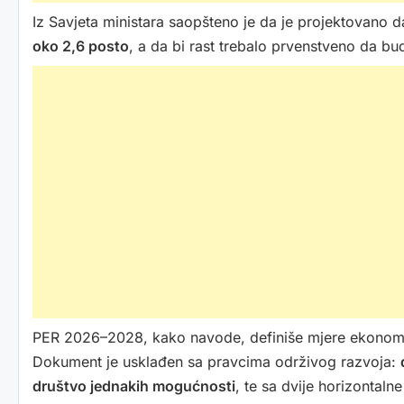
Iz Savjeta ministara saopšteno je da je projektovano 
oko 2,6 posto
, a da bi rast trebalo prvenstveno da 
PER 2026–2028, kako navode, definiše mjere ekonomske
Dokument je usklađen sa pravcima održivog razvoja:
društvo jednakih mogućnosti
, te sa dvije horizontaln