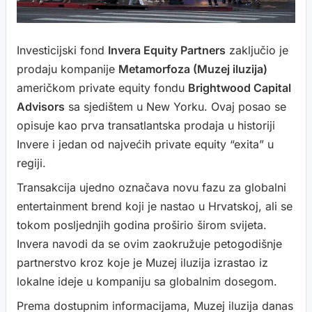
Investicijski fond
Invera Equity Partners
zaključio je
prodaju kompanije
Metamorfoza (Muzej iluzija)
američkom private equity fondu
Brightwood Capital
Advisors
sa sjedištem u New Yorku. Ovaj posao se
opisuje kao prva transatlantska prodaja u historiji
Invere i jedan od najvećih private equity “exita” u
regiji.
Transakcija ujedno označava novu fazu za globalni
entertainment brend koji je nastao u Hrvatskoj, ali se
tokom posljednjih godina proširio širom svijeta.
Invera navodi da se ovim zaokružuje petogodišnje
partnerstvo kroz koje je Muzej iluzija izrastao iz
lokalne ideje u kompaniju sa globalnim dosegom.
Prema dostupnim informacijama, Muzej iluzija danas