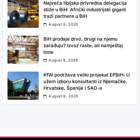
Najveća libijska privredna delegacija
stiže u BiH: Afrički industrijski gigant
traži partnere u BiH
August 8, 2026
BiH prodaje drvo, drugi na njemu
zarađuju? Izvoz raste, ali namještaj
tone
August 8, 2026
KfW podržava veliki projekat EPBiH: U
užem izboru konsultanti iz Njemačke,
Hrvatske, Španije i SAD-a
August 8, 2026