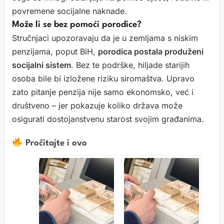
povremene socijalne naknade.
Može li se bez pomoći porodice?
Stručnjaci upozoravaju da je u zemljama s niskim
penzijama, poput BiH,
porodica postala produženi
socijalni sistem
. Bez te podrške, hiljade starijih
osoba bile bi izložene riziku siromaštva. Upravo
zato pitanje penzija nije samo ekonomsko, već i
društveno – jer pokazuje koliko država može
osigurati dostojanstvenu starost svojim građanima.
Pročitajte i ovo