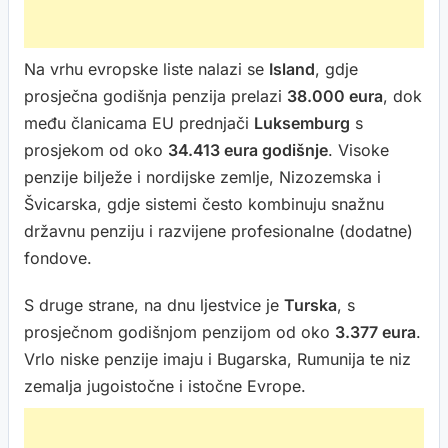
Na vrhu evropske liste nalazi se
Island
, gdje
prosječna godišnja penzija prelazi
38.000 eura
, dok
među članicama EU prednjači
Luksemburg
s
prosjekom od oko
34.413 eura godišnje
. Visoke
penzije bilježe i nordijske zemlje, Nizozemska i
Švicarska, gdje sistemi često kombinuju snažnu
državnu penziju i razvijene profesionalne (dodatne)
fondove.
S druge strane, na dnu ljestvice je
Turska
, s
prosječnom godišnjom penzijom od oko
3.377 eura
.
Vrlo niske penzije imaju i Bugarska, Rumunija te niz
zemalja jugoistočne i istočne Evrope.