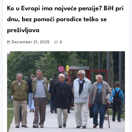
Ko u Evropi ima najveće penzije? BiH pri
dnu, bez pomoći porodice teško se
preživljava
December 21, 2025
0