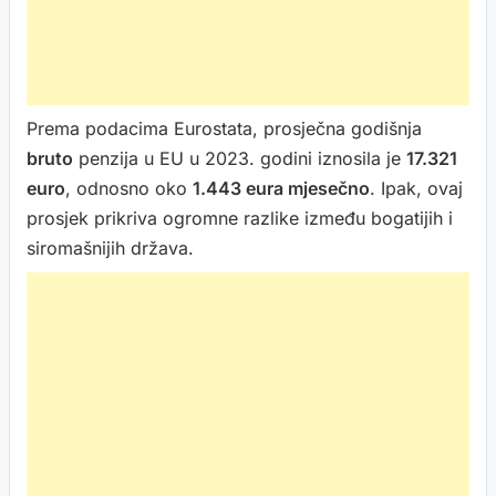
Prema podacima Eurostata, prosječna godišnja
bruto
penzija u EU u 2023. godini iznosila je
17.321
euro
, odnosno oko
1.443 eura mjesečno
. Ipak, ovaj
prosjek prikriva ogromne razlike između bogatijih i
siromašnijih država.