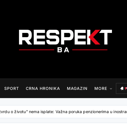
RESPEKT.BA
SPORT
CRNA HRONIKA
MAGAZIN
MORE
otvrdu o životu” nema isplate: Važna poruka penzionerima u inostr