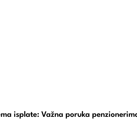
nema isplate: Važna poruka penzionerim