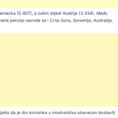
jemačka (5.407), a zatim slijedi Austrija (3.434). Među
ralne penzije navode se i Crna Gora, Slovenija, Australija,
etio da je dio korisnika u inostranstvu obavezan dostaviti