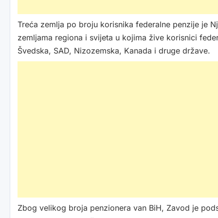
Treća zemlja po broju korisnika federalne penzije je N
zemljama regiona i svijeta u kojima žive korisnici fede
Švedska, SAD, Nizozemska, Kanada i druge države.
Zbog velikog broja penzionera van BiH, Zavod je podsj