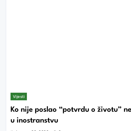
Vijesti
Ko nije poslao “potvrdu o životu” 
u inostranstvu