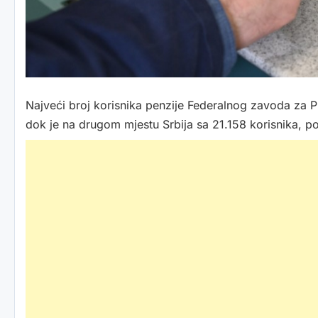
Najveći broj korisnika penzije Federalnog zavoda za PI
dok je na drugom mjestu Srbija sa 21.158 korisnika, 