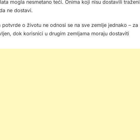
lata mogla nesmetano teći. Onima koji nisu dostavili traženi
da ne dostavi.
potvrde o životu ne odnosi se na sve zemlje jednako – za
ljen, dok korisnici u drugim zemljama moraju dostaviti