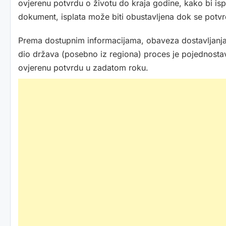
ovjerenu potvrdu o životu do kraja godine, kako bi isp
dokument, isplata može biti obustavljena dok se potvr
Prema dostupnim informacijama, obaveza dostavljanja 
dio država (posebno iz regiona) proces je pojednostav
ovjerenu potvrdu u zadatom roku.