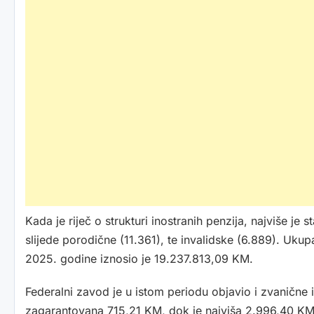
Kada je riječ o strukturi inostranih penzija, najviše je
slijede porodične (11.361), te invalidske (6.889). Uku
2025. godine iznosio je 19.237.813,09 KM.
Federalni zavod je u istom periodu objavio i zvanične
zagarantovana 715,21 KM, dok je najviša 2.996,40 KM. 