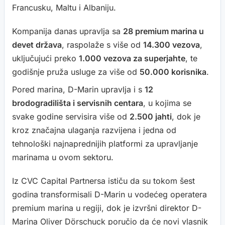
Francusku, Maltu i Albaniju.
Kompanija danas upravlja sa
28 premium marina u
devet država
, raspolaže s više od
14.300 vezova
,
uključujući preko
1.000 vezova za superjahte
, te
godišnje pruža usluge za više od
50.000 korisnika
.
Pored marina, D-Marin upravlja i s
12
brodogradilišta i servisnih centara
, u kojima se
svake godine servisira više od
2.500 jahti
, dok je
kroz značajna ulaganja razvijena i jedna od
tehnološki najnaprednijih platformi za upravljanje
marinama u ovom sektoru.
Iz CVC Capital Partnersa ističu da su tokom šest
godina transformisali D-Marin u vodećeg operatera
premium marina u regiji, dok je izvršni direktor D-
Marina Oliver Dörschuck poručio da će novi vlasnik