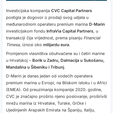
Investicijska kompanija
CVC Capital Partners
postigla je dogovor o prodaji svog udjela u
međunarodnom operateru premium marina
D-Marin
investicijskom fondu
InfraVia Capital Partners
, u
transakciji čija vrijednost, prema pisanju
Financial
Timesa
, iznosi oko
milijardu eura
.
Promjenom vlasništva obuhvaćene su i četiri marine
u Hrvatskoj –
Borik u Zadru, Dalmacija u Sukošanu,
Mandalina u Šibeniku i Tribunj
.
D-Marin je danas jedan od vodećih operatera
premium marina u Evropi, na Bliskom istoku i u Africi
(EMEA). Od preuzimanja kompanije 2020. godine,
CVC je značajno proširio njeno poslovanje, proširivši
mrežu marina iz Hrvatske, Turske, Grčke i
Ujedinjenih Arapskih Emirata na Španiju, Italiju,