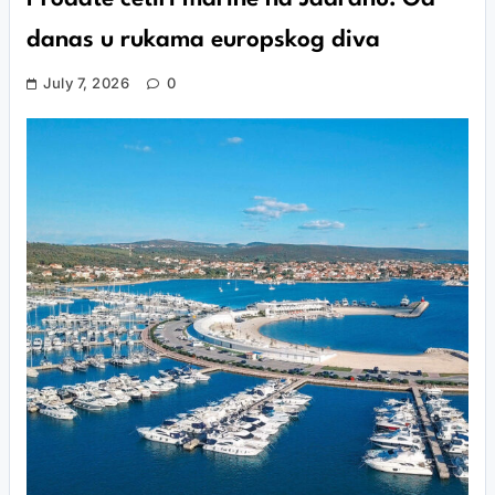
danas u rukama europskog diva
July 7, 2026
0