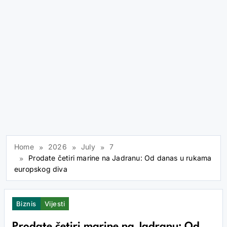
Home
2026
July
7
Prodate četiri marine na Jadranu: Od danas u rukama
europskog diva
Biznis
Vijesti
Prodate četiri marine na Jadranu: Od