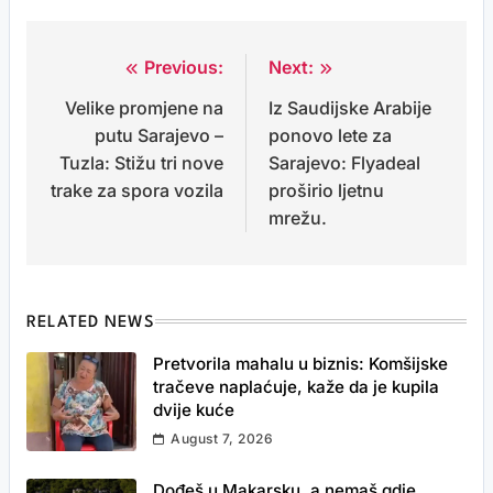
Previous:
Next:
Post
Velike promjene na
Iz Saudijske Arabije
navigation
putu Sarajevo –
ponovo lete za
Tuzla: Stižu tri nove
Sarajevo: Flyadeal
trake za spora vozila
proširio ljetnu
mrežu.
RELATED NEWS
Pretvorila mahalu u biznis: Komšijske
tračeve naplaćuje, kaže da je kupila
dvije kuće
August 7, 2026
Dođeš u Makarsku, a nemaš gdje