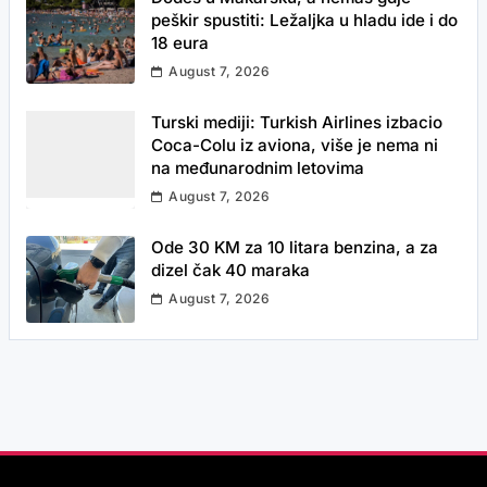
peškir spustiti: Ležaljka u hladu ide i do
18 eura
August 7, 2026
Turski mediji: Turkish Airlines izbacio
Coca-Colu iz aviona, više je nema ni
na međunarodnim letovima
August 7, 2026
Ode 30 KM za 10 litara benzina, a za
dizel čak 40 maraka
August 7, 2026