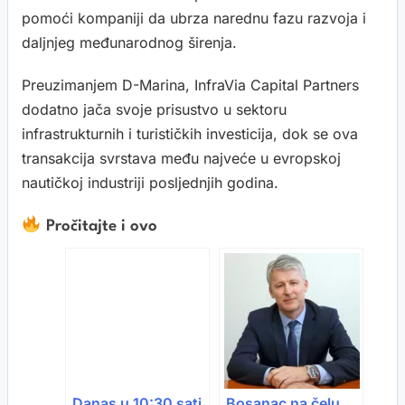
pomoći kompaniji da ubrza narednu fazu razvoja i
daljnjeg međunarodnog širenja.
Preuzimanjem D-Marina, InfraVia Capital Partners
dodatno jača svoje prisustvo u sektoru
infrastrukturnih i turističkih investicija, dok se ova
transakcija svrstava među najveće u evropskoj
nautičkoj industriji posljednjih godina.
Pročitajte i ovo
Danas u 10:30 sati
Bosanac na čelu