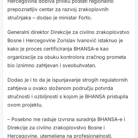
Hercegovina dobiva priliku postati regionalno
prepoznatljiv centar za razvoj zrakoplovnih
stručnjaka – dodao je ministar Forto.
Generalni direktor Direkcije za civilno zrakoplovstvo
Bosne i Hercegovine Zorislav Ivanović istaknuo je
kako je proces certificiranja BHANSA-e kao
organizacije za obuku kontrolora zračnog prometa
bio iznimno zahtjevan i sveobuhvatan.
Dodao je i to da je ispunjavanje strogih regulatornih
zahtjeva u ovako složenom području potvrda
stručnosti i ozbiljnosti s kojom je BHANSA pristupila
ovom projektu.
– Posebno me raduje izvrsna suradnja BHANSA-e i
Direkcije za civilno zrakoplovstvo Bosne i
Hercegovine, utemeljena na profesionalnosti,