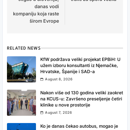
danas vodi
kompaniju koja raste
širom Evrope
RELATED NEWS
KfW podržava veliki projekat EPBiH: U
užem izboru konsultanti iz Njemačke,
Hrvatske, Španije i SAD-a
August 8, 2026
Nakon više od 130 godina veliki zaokret
na KCUS-u: Završeno preseljenje četiri
klinike u nove prostorije
August 7, 2026
Ko je danas čekao autobus, mogao je