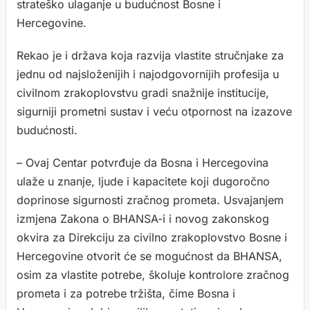
strateško ulaganje u budućnost Bosne i
Hercegovine.
Rekao je i država koja razvija vlastite stručnjake za
jednu od najsloženijih i najodgovornijih profesija u
civilnom zrakoplovstvu gradi snažnije institucije,
sigurniji prometni sustav i veću otpornost na izazove
budućnosti.
– Ovaj Centar potvrđuje da Bosna i Hercegovina
ulaže u znanje, ljude i kapacitete koji dugoročno
doprinose sigurnosti zračnog prometa. Usvajanjem
izmjena Zakona o BHANSA-i i novog zakonskog
okvira za Direkciju za civilno zrakoplovstvo Bosne i
Hercegovine otvorit će se mogućnost da BHANSA,
osim za vlastite potrebe, školuje kontrolore zračnog
prometa i za potrebe tržišta, čime Bosna i