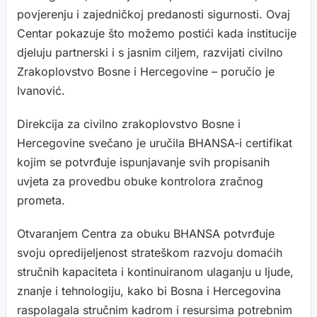
povjerenju i zajedničkoj predanosti sigurnosti. Ovaj
Centar pokazuje što možemo postići kada institucije
djeluju partnerski i s jasnim ciljem, razvijati civilno
Zrakoplovstvo Bosne i Hercegovine – poručio je
Ivanović.
Direkcija za civilno zrakoplovstvo Bosne i
Hercegovine svečano je uručila BHANSA-i certifikat
kojim se potvrđuje ispunjavanje svih propisanih
uvjeta za provedbu obuke kontrolora zračnog
prometa.
Otvaranjem Centra za obuku BHANSA potvrđuje
svoju opredijeljenost strateškom razvoju domaćih
stručnih kapaciteta i kontinuiranom ulaganju u ljude,
znanje i tehnologiju, kako bi Bosna i Hercegovina
raspolagala stručnim kadrom i resursima potrebnim