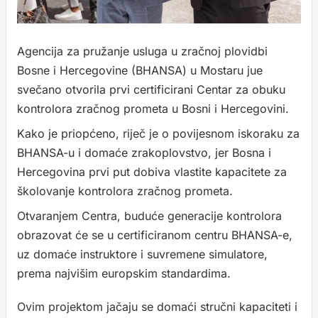
Agencija za pružanje usluga u zračnoj plovidbi
Bosne i Hercegovine (BHANSA) u Mostaru jue
svečano otvorila prvi certificirani Centar za obuku
kontrolora zračnog prometa u Bosni i Hercegovini.
Kako je priopćeno, riječ je o povijesnom iskoraku za
BHANSA-u i domaće zrakoplovstvo, jer Bosna i
Hercegovina prvi put dobiva vlastite kapacitete za
školovanje kontrolora zračnog prometa.
Otvaranjem Centra, buduće generacije kontrolora
obrazovat će se u certificiranom centru BHANSA-e,
uz domaće instruktore i suvremene simulatore,
prema najvišim europskim standardima.
Ovim projektom jačaju se domaći stručni kapaciteti i