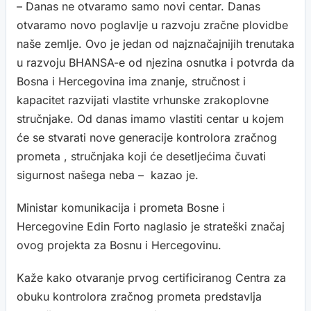
– Danas ne otvaramo samo novi centar. Danas
otvaramo novo poglavlje u razvoju zračne plovidbe
naše zemlje. Ovo je jedan od najznačajnijih trenutaka
u razvoju BHANSA-e od njezina osnutka i potvrda da
Bosna i Hercegovina ima znanje, stručnost i
kapacitet razvijati vlastite vrhunske zrakoplovne
stručnjake. Od danas imamo vlastiti centar u kojem
će se stvarati nove generacije kontrolora zračnog
prometa , stručnjaka koji će desetljećima čuvati
sigurnost našega neba – kazao je.
Ministar komunikacija i prometa Bosne i
Hercegovine Edin Forto naglasio je strateški značaj
ovog projekta za Bosnu i Hercegovinu.
Kaže kako otvaranje prvog certificiranog Centra za
obuku kontrolora zračnog prometa predstavlja