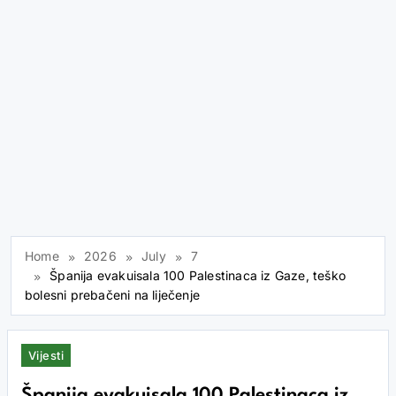
Home
2026
July
7
Španija evakuisala 100 Palestinaca iz Gaze, teško
bolesni prebačeni na liječenje
Vijesti
Španija evakuisala 100 Palestinaca iz