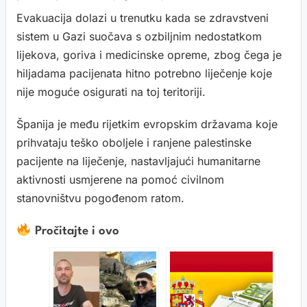
Evakuacija dolazi u trenutku kada se zdravstveni
sistem u Gazi suočava s ozbiljnim nedostatkom
lijekova, goriva i medicinske opreme, zbog čega je
hiljadama pacijenata hitno potrebno liječenje koje
nije moguće osigurati na toj teritoriji.
Španija je među rijetkim evropskim državama koje
prihvataju teško oboljele i ranjene palestinske
pacijente na liječenje, nastavljajući humanitarne
aktivnosti usmjerene na pomoć civilnom
stanovništvu pogođenom ratom.
Pročitajte i ovo