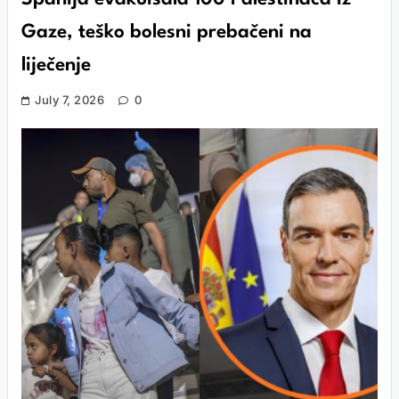
Gaze, teško bolesni prebačeni na
liječenje
July 7, 2026
0