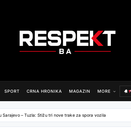
RESPEKT.BA
SPORT
CRNA HRONIKA
MAGAZIN
MORE
 Sarajevo – Tuzla: Stižu tri nove trake za spora vozila