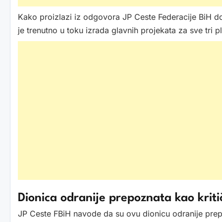
Kako proizlazi iz odgovora JP Ceste Federacije BiH do
je trenutno u toku izrada glavnih projekata za sve tri 
Dionica odranije prepoznata kao krit
JP Ceste FBiH navode da su ovu dionicu odranije prepo