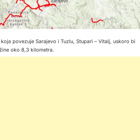
koja povezuje Sarajevo i Tuzlu, Stupari – Vitalj, uskoro bi
užine oko 8,3 kilometra.