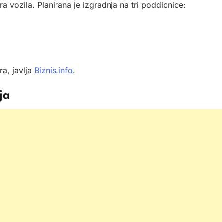
a vozila. Planirana je izgradnja na tri poddionice:
ra, javlja
Biznis.info
.
ja