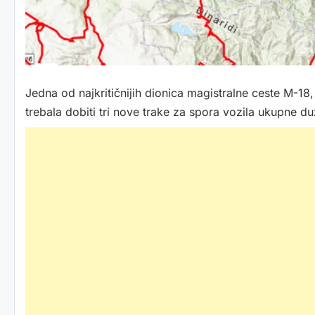
Jedna od najkritičnijih dionica magistralne ceste M-18, 
trebala dobiti tri nove trake za spora vozila ukupne d