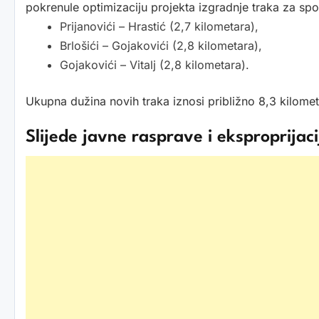
pokrenule optimizaciju projekta izgradnje traka za spor
Prijanovići – Hrastić (2,7 kilometara),
Brlošići – Gojakovići (2,8 kilometara),
Gojakovići – Vitalj (2,8 kilometara).
Ukupna dužina novih traka iznosi približno 8,3 kilomet
Slijede javne rasprave i eksproprijaci