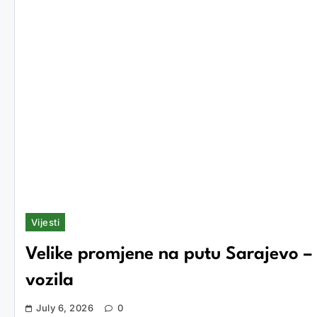
Vijesti
Velike promjene na putu Sarajevo – T
vozila
July 6, 2026
0