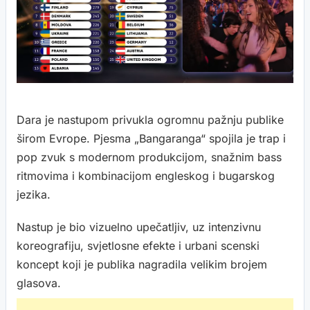
Dara je nastupom privukla ogromnu pažnju publike
širom Evrope. Pjesma „Bangaranga“ spojila je trap i
pop zvuk s modernom produkcijom, snažnim bass
ritmovima i kombinacijom engleskog i bugarskog
jezika.
Nastup je bio vizuelno upečatljiv, uz intenzivnu
koreografiju, svjetlosne efekte i urbani scenski
koncept koji je publika nagradila velikim brojem
glasova.