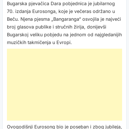
Bugarska pjevačica Dara pobjednica je jubilarnog
70. izdanja Eurosonga, koje je večeras održano u
Beču. Njena pjesma „Bangaranga“ osvojila je najveći
broj glasova publike i stručnih žirija, donijevši
Bugarskoj veliku pobjedu na jednom od najgledanijih
muzičkih takmičenja u Evropi.
Ovogodišnji Eurosong bio je poseban i zbog jubileja,