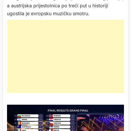
a austrijska prijestolnica po treći put u historiji
ugostila je evropsku muzičku smotru.