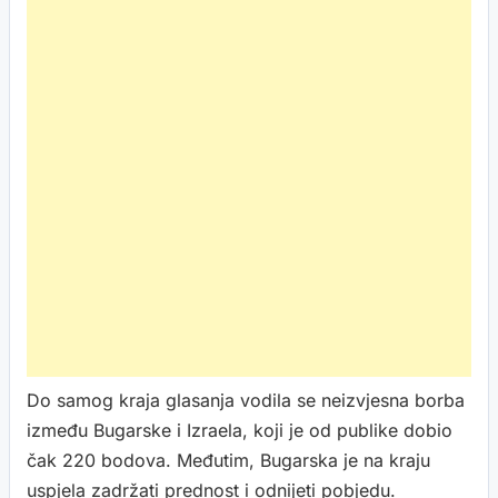
Do samog kraja glasanja vodila se neizvjesna borba
između Bugarske i Izraela, koji je od publike dobio
čak 220 bodova. Međutim, Bugarska je na kraju
uspjela zadržati prednost i odnijeti pobjedu.