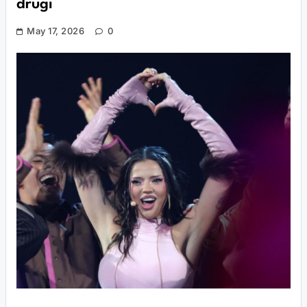
drugi
May 17, 2026
0