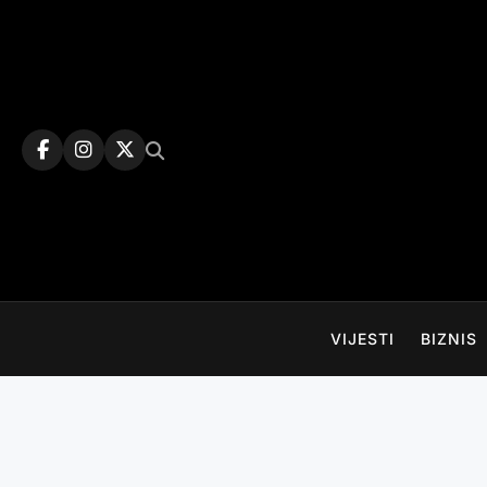
Skip
to
content
VIJESTI
BIZNIS