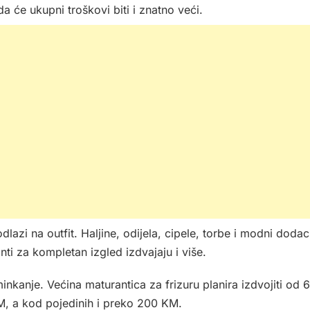
a će ukupni troškovi biti i znatno veći.
azi na outfit. Haljine, odijela, cipele, torbe i modni dodac
i za kompletan izgled izdvajaju i više.
inkanje. Većina maturantica za frizuru planira izdvojiti od 
, a kod pojedinih i preko 200 KM.