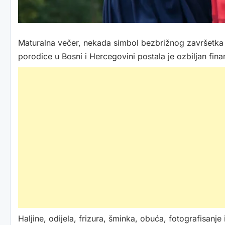
Maturalna večer, nekada simbol bezbrižnog završetka
porodice u Bosni i Hercegovini postala je ozbiljan finan
Haljine, odijela, frizura, šminka, obuća, fotografisanje