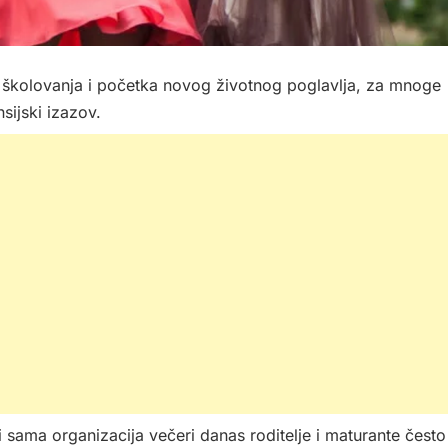
 školovanja i početka novog životnog poglavlja, za mnoge
sijski izazov.
 i sama organizacija večeri danas roditelje i maturante često