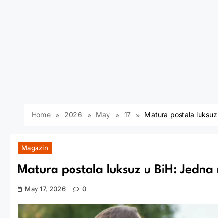
Home
2026
May
17
Matura postala luksuz 
Magazin
Matura postala luksuz u BiH: Jedna n
May 17, 2026
0