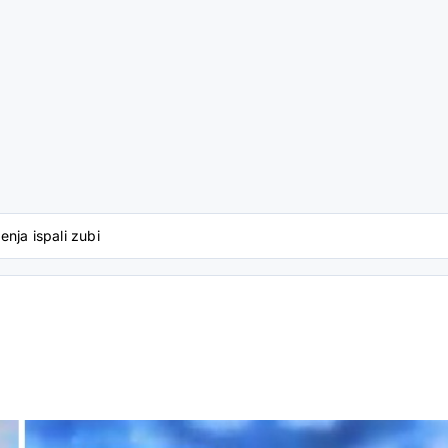
nja ispali zubi