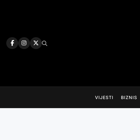
Skip
to
content
VIJESTI
BIZNIS