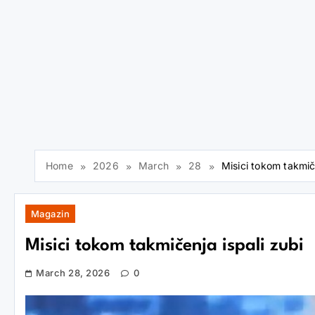
Home
2026
March
28
Misici tokom takmiče
Magazin
Misici tokom takmičenja ispali zubi
March 28, 2026
0