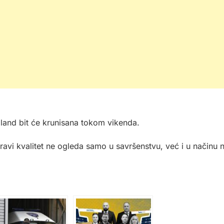
land bit će krunisana tokom vikenda.
avi kvalitet ne ogleda samo u savršenstvu, već i u načinu 