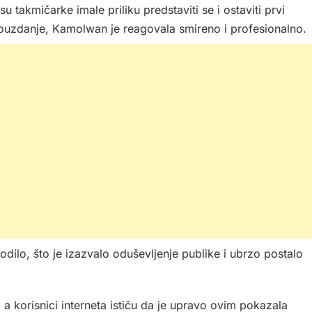
takmičarke imale priliku predstaviti se i ostaviti prvi
opouzdanje, Kamolwan je reagovala smireno i profesionalno.
odilo, što je izazvalo oduševljenje publike i ubrzo postalo
 a korisnici interneta ističu da je upravo ovim pokazala