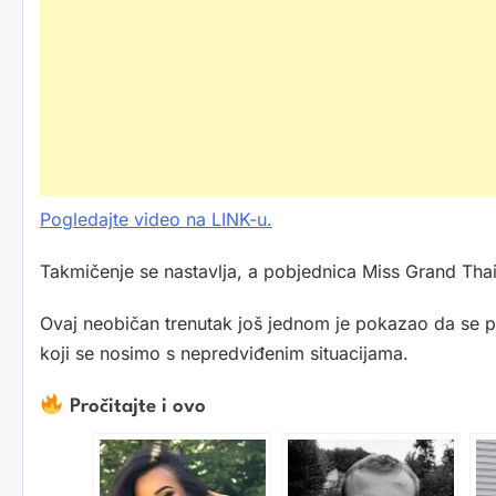
Pogledajte video na LINK-u.
Takmičenje se nastavlja, a pobjednica Miss Grand Thai
Ovaj neobičan trenutak još jednom je pokazao da se pr
koji se nosimo s nepredviđenim situacijama.
Pročitajte i ovo