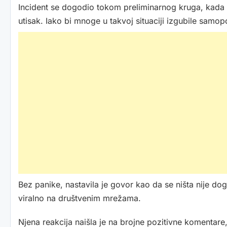
Incident se dogodio tokom preliminarnog kruga, kada su 
utisak. Iako bi mnoge u takvoj situaciji izgubile sam
Bez panike, nastavila je govor kao da se ništa nije dog
viralno na društvenim mrežama.
Njena reakcija naišla je na brojne pozitivne komentare,