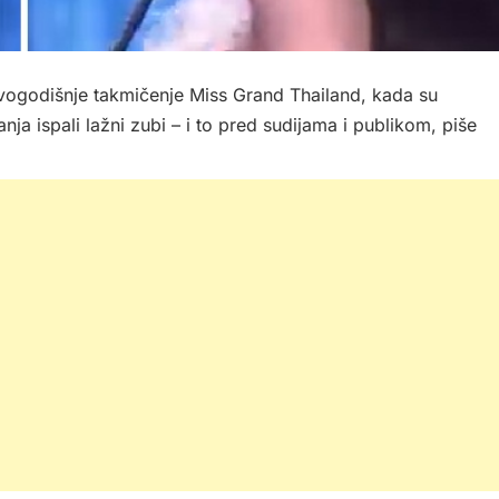
vogodišnje takmičenje Miss Grand Thailand, kada su
ispali lažni zubi – i to pred sudijama i publikom, piše