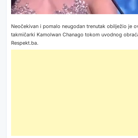
Neočekivan i pomalo neugodan trenutak obilježio je o
takmičarki Kamolwan Chanago tokom uvodnog obraćanja 
Respekt.ba.