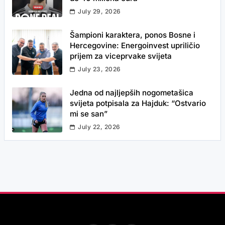
July 29, 2026
Šampioni karaktera, ponos Bosne i
Hercegovine: Energoinvest upriličio
prijem za viceprvake svijeta
July 23, 2026
Jedna od najljepših nogometašica
svijeta potpisala za Hajduk: “Ostvario
mi se san”
July 22, 2026