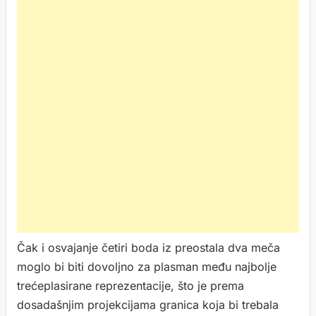
Čak i osvajanje četiri boda iz preostala dva meča
moglo bi biti dovoljno za plasman među najbolje
trećeplasirane reprezentacije, što je prema
dosadašnjim projekcijama granica koja bi trebala