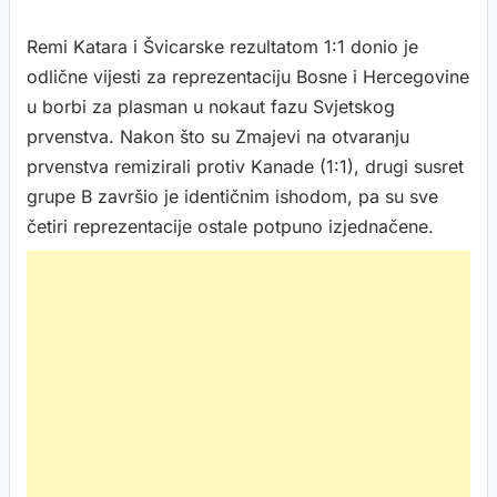
Remi Katara i Švicarske rezultatom 1:1 donio je
odlične vijesti za reprezentaciju Bosne i Hercegovine
u borbi za plasman u nokaut fazu Svjetskog
prvenstva. Nakon što su Zmajevi na otvaranju
prvenstva remizirali protiv Kanade (1:1), drugi susret
grupe B završio je identičnim ishodom, pa su sve
četiri reprezentacije ostale potpuno izjednačene.