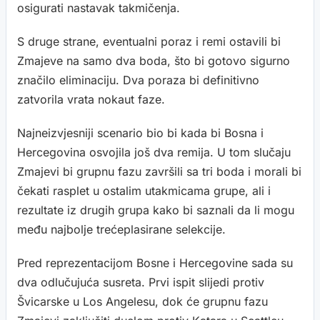
osigurati nastavak takmičenja.
S druge strane, eventualni poraz i remi ostavili bi
Zmajeve na samo dva boda, što bi gotovo sigurno
značilo eliminaciju. Dva poraza bi definitivno
zatvorila vrata nokaut faze.
Najneizvjesniji scenario bio bi kada bi Bosna i
Hercegovina osvojila još dva remija. U tom slučaju
Zmajevi bi grupnu fazu završili sa tri boda i morali bi
čekati rasplet u ostalim utakmicama grupe, ali i
rezultate iz drugih grupa kako bi saznali da li mogu
među najbolje trećeplasirane selekcije.
Pred reprezentacijom Bosne i Hercegovine sada su
dva odlučujuća susreta. Prvi ispit slijedi protiv
Švicarske u Los Angelesu, dok će grupnu fazu