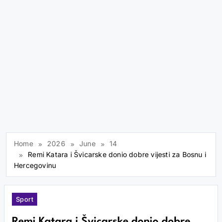
Home
2026
June
14
Remi Katara i Švicarske donio dobre vijesti za Bosnu i
Hercegovinu
Sport
Remi Katara i Švicarske donio dobre