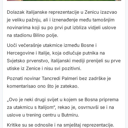
Dolazak italijanske reprezentacije u Zenicu izazvao
je veliku pažnju, ali i iznenađenje među tamošnjim
novinarima koji su po prvi put izbliza vidjeli uslove
na stadionu Bilino polje.
Uoči večerašnje utakmice između Bosne i
Hercegovine i Italije, koja odlučuje putnika na
Svjetsko prvenstvo, italijanski mediji prenijeli su prve
utiske iz Zenice i nisu svi pozitivni.
Poznati novinar Tancredi Palmeri bez zadrške je
komentarisao ono što je zatekao.
„Ovo je neki drugi svijet u kojem se Bosna priprema
za utakmicu s Italijom“, rekao je, osvrnuvši se i na
uslove u trening centru u Butmiru.
Kritike su se odnosile i na smještaj reprezentacije.