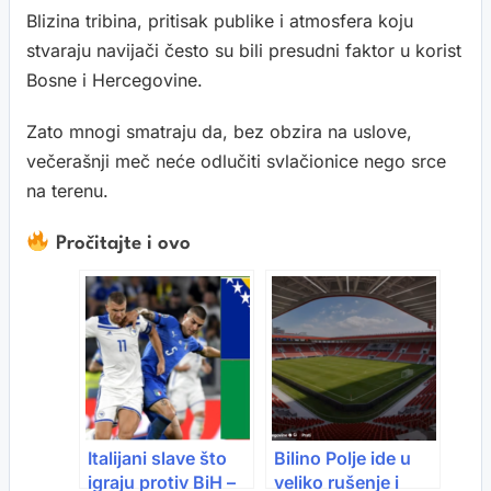
Blizina tribina, pritisak publike i atmosfera koju
stvaraju navijači često su bili presudni faktor u korist
Bosne i Hercegovine.
Zato mnogi smatraju da, bez obzira na uslove,
večerašnji meč neće odlučiti svlačionice nego srce
na terenu.
Pročitajte i ovo
Italijani slave što
Bilino Polje ide u
igraju protiv BiH –
veliko rušenje i