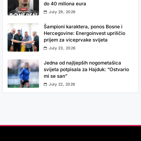
do 40 miliona eura
July 29, 2026
Šampioni karaktera, ponos Bosne i
Hercegovine: Energoinvest upriličio
prijem za viceprvake svijeta
July 23, 2026
Jedna od najljepših nogometašica
svijeta potpisala za Hajduk: “Ostvario
mi se san”
July 22, 2026