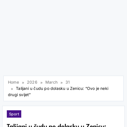
Home
2026
March
31
Talijani u čudu po dolasku u Zenicu: “Ovo je neki
drugi svijet”
Sport
Talijani u čudu po dolasku u Zenicu: