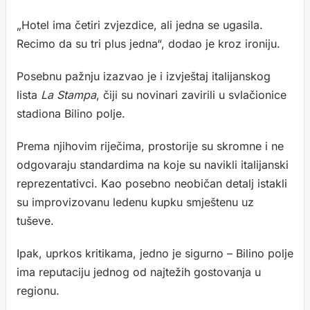
„Hotel ima četiri zvjezdice, ali jedna se ugasila.
Recimo da su tri plus jedna“, dodao je kroz ironiju.
Posebnu pažnju izazvao je i izvještaj italijanskog
lista
La Stampa
, čiji su novinari zavirili u svlačionice
stadiona Bilino polje.
Prema njihovim riječima, prostorije su skromne i ne
odgovaraju standardima na koje su navikli italijanski
reprezentativci. Kao posebno neobičan detalj istakli
su improvizovanu ledenu kupku smještenu uz
tuševe.
Ipak, uprkos kritikama, jedno je sigurno – Bilino polje
ima reputaciju jednog od najtežih gostovanja u
regionu.