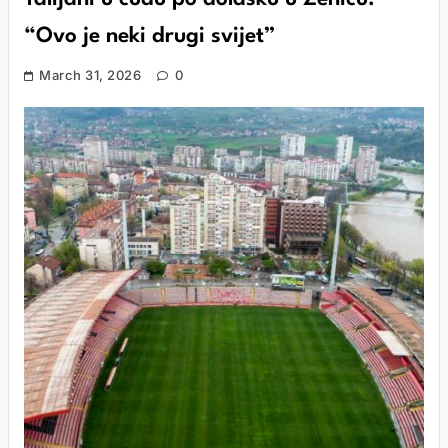
“Ovo je neki drugi svijet”
March 31, 2026
0