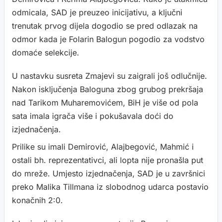
odmicala, SAD je preuzeo inicijativu, a ključni
trenutak prvog dijela dogodio se pred odlazak na
odmor kada je Folarin Balogun pogodio za vodstvo
domaće selekcije.
U nastavku susreta Zmajevi su zaigrali još odlučnije.
Nakon isključenja Baloguna zbog grubog prekršaja
nad Tarikom Muharemovićem, BiH je više od pola
sata imala igrača više i pokušavala doći do
izjednačenja.
Prilike su imali Demirović, Alajbegović, Mahmić i
ostali bh. reprezentativci, ali lopta nije pronašla put
do mreže. Umjesto izjednačenja, SAD je u završnici
preko Malika Tillmana iz slobodnog udarca postavio
konačnih 2:0.