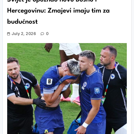
Hercegovinu: Zmajevi imaju tim za
budućnost
July 2, 2026
0