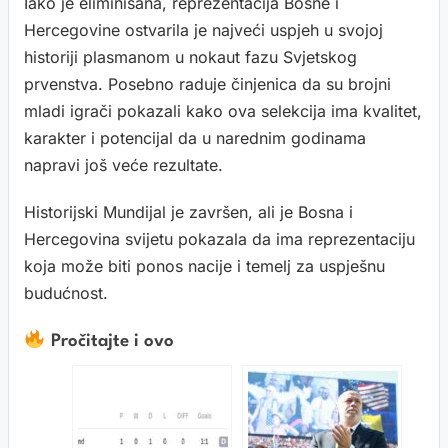
Iako je eliminisana, reprezentacija Bosne i
Hercegovine ostvarila je najveći uspjeh u svojoj
historiji plasmanom u nokaut fazu Svjetskog
prvenstva. Posebno raduje činjenica da su brojni
mladi igrači pokazali kako ova selekcija ima kvalitet,
karakter i potencijal da u narednim godinama
napravi još veće rezultate.
Historijski Mundijal je završen, ali je Bosna i
Hercegovina svijetu pokazala da ima reprezentaciju
koja može biti ponos nacije i temelj za uspješnu
budućnost.
Pročitajte i ovo