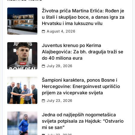
Životna priča Martina Erlića: Rođen je
u štali i skupljao boce, a danas igra za
Hrvatsku i ima luksuznu vilu
August 4, 2026
Juventus krenuo po Kerima
Alajbegovića: Za bh. dragulja traži se
do 40 miliona eura
July 29, 2026
Šampioni karaktera, ponos Bosne i
Hercegovine: Energoinvest upriličio
prijem za viceprvake svijeta
July 23, 2026
Jedna od najljepših nogometašica
svijeta potpisala za Hajduk: “Ostvario
mi se san”