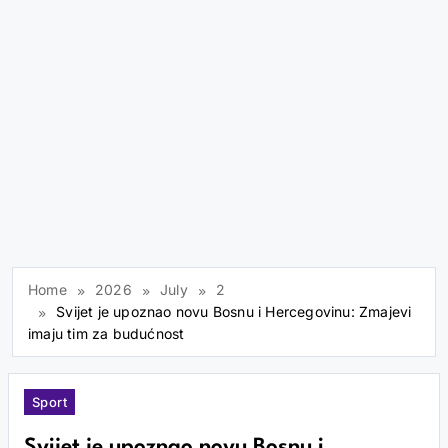
Home
2026
July
2
Svijet je upoznao novu Bosnu i Hercegovinu: Zmajevi
imaju tim za budućnost
Sport
Svijet je upoznao novu Bosnu i