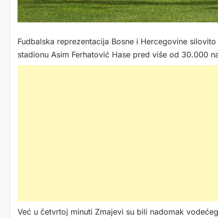
Fudbalska reprezentacija Bosne i Hercegovine silovito j
stadionu Asim Ferhatović Hase pred više od 30.000 na
Već u četvrtoj minuti Zmajevi su bili nadomak vodećeg 