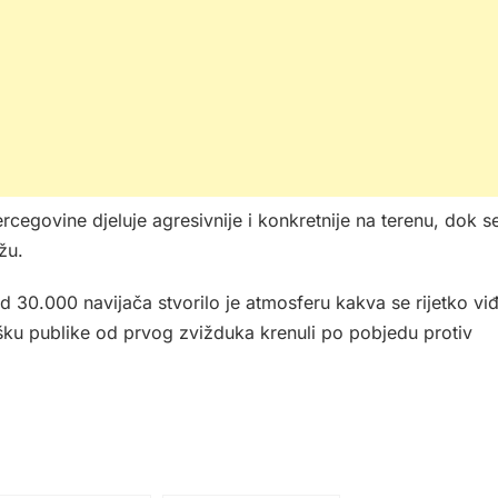
egovine djeluje agresivnije i konkretnije na terenu, dok s
žu.
 30.000 navijača stvorilo je atmosferu kakva se rijetko vi
ku publike od prvog zvižduka krenuli po pobjedu protiv