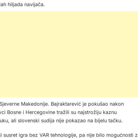
h hiljada navijača.
Sjeverne Makedonije. Bajraktarević je pokušao nakon
ci Bosne i Hercegovine tražili su najstrožiju kaznu
uku, ali slovenski sudija nije pokazao na bijelu tačku.
i susret igra bez VAR tehnologije, pa nije bilo mogućnosti 