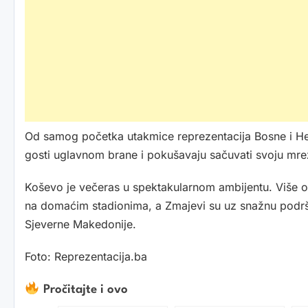
Od samog početka utakmice reprezentacija Bosne i Herc
gosti uglavnom brane i pokušavaju sačuvati svoju mre
Koševo je večeras u spektakularnom ambijentu. Više od
na domaćim stadionima, a Zmajevi su uz snažnu podrš
Sjeverne Makedonije.
Foto: Reprezentacija.ba
Pročitajte i ovo