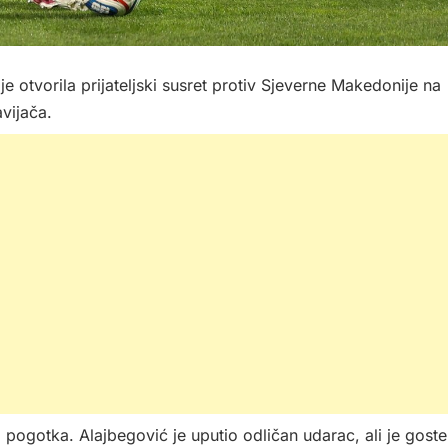
e otvorila prijateljski susret protiv Sjeverne Makedonije na
vijača.
pogotka. Alajbegović je uputio odličan udarac, ali je goste