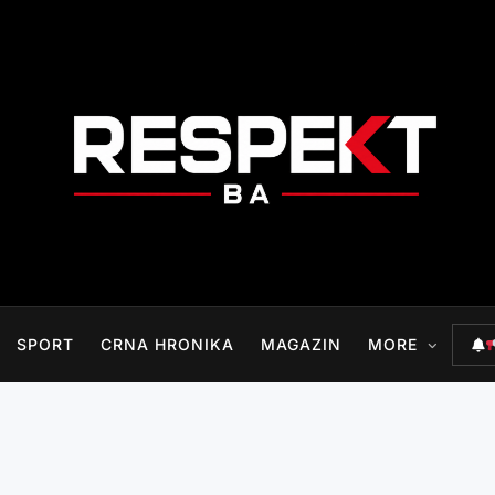
RESPEKT.BA
SPORT
CRNA HRONIKA
MAGAZIN
MORE