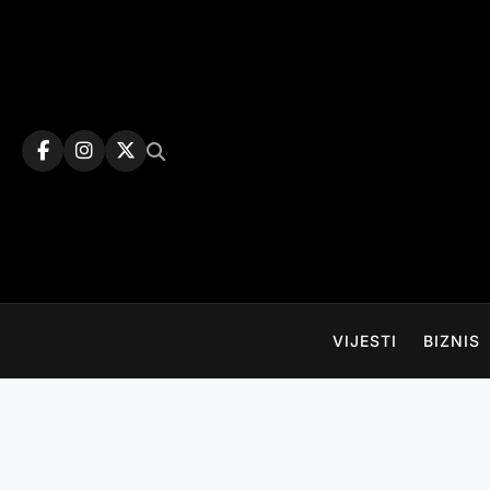
Skip
to
content
VIJESTI
BIZNIS