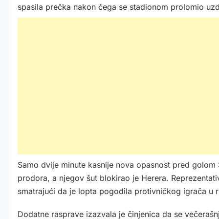
spasila prečka nakon čega se stadionom prolomio uzda
Samo dvije minute kasnije nova opasnost pred golom 
prodora, a njegov šut blokirao je Herera. Reprezentativ
smatrajući da je lopta pogodila protivničkog igrača u r
Dodatne rasprave izazvala je činjenica da se večerašnj