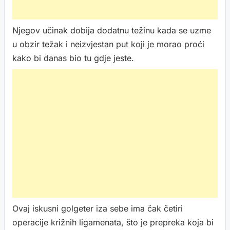
Njegov učinak dobija dodatnu težinu kada se uzme
u obzir težak i neizvjestan put koji je morao proći
kako bi danas bio tu gdje jeste.
Ovaj iskusni golgeter iza sebe ima čak četiri
operacije križnih ligamenata, što je prepreka koja bi