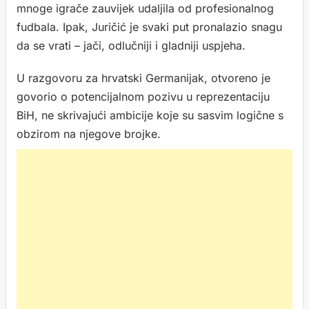
mnoge igrače zauvijek udaljila od profesionalnog
fudbala. Ipak, Juričić je svaki put pronalazio snagu
da se vrati – jači, odlučniji i gladniji uspjeha.
U razgovoru za hrvatski Germanijak, otvoreno je
govorio o potencijalnom pozivu u reprezentaciju
BiH, ne skrivajući ambicije koje su sasvim logične s
obzirom na njegove brojke.