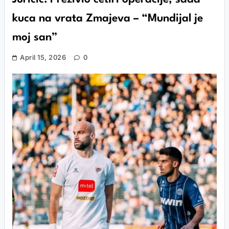
kuca na vrata Zmajeva – “Mundijal je
moj san”
April 15, 2026
0