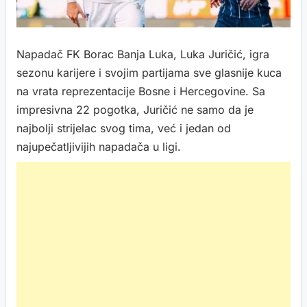
Napadač FK Borac Banja Luka, Luka Juričić, igra
sezonu karijere i svojim partijama sve glasnije kuca
na vrata reprezentacije Bosne i Hercegovine. Sa
impresivna 22 pogotka, Juričić ne samo da je
najbolji strijelac svog tima, već i jedan od
najupečatljivijih napadača u ligi.