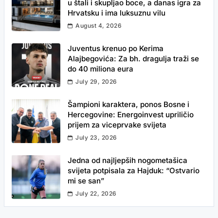
u štali i skupljao boce, a danas igra za
Hrvatsku i ima luksuznu vilu
August 4, 2026
Juventus krenuo po Kerima
Alajbegovića: Za bh. dragulja traži se
do 40 miliona eura
July 29, 2026
Šampioni karaktera, ponos Bosne i
Hercegovine: Energoinvest upriličio
prijem za viceprvake svijeta
July 23, 2026
Jedna od najljepših nogometašica
svijeta potpisala za Hajduk: “Ostvario
mi se san”
July 22, 2026