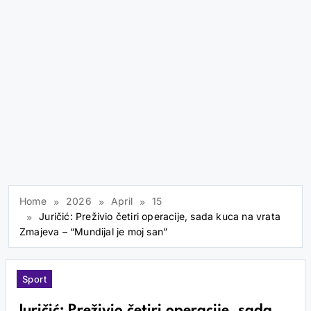
Home
2026
April
15
Juričić: Preživio četiri operacije, sada kuca na vrata
Zmajeva – “Mundijal je moj san”
Sport
Juričić: Preživio četiri operacije, sada