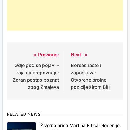
Previous:
Next:
Post
Gdje god se pojavi –
Boreas raste i
navigation
raja ga prepoznaje:
zapošljava:
Zoran postao poznat
Otvorene brojne
zbog Zmajeva
pozicije širom BiH
RELATED NEWS
Životna priča Martina Erlića: Rođen je