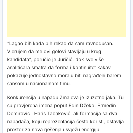
“Lagao bih kada bih rekao da sam ravnodušan.
Vjerujem da me ovi golovi stavljaju u krug
kandidata”, poručio je Juričić, dok sve više
analitičara smatra da forma i kontinuitet kakav
pokazuje jednostavno moraju biti nagrađeni barem
šansom u nacionalnom timu.
Konkurencija u napadu Zmajeva je izuzetno jaka. Tu
su provjerena imena poput Edin Džeko, Ermedin
Demirović i Haris Tabaković, ali formacija sa dva
napadača, koju reprezentacija često koristi, ostavlja
prostor za nova rješenja i svježu energiju.