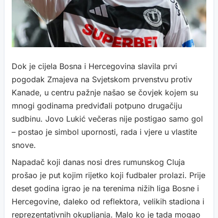
Dok je cijela Bosna i Hercegovina slavila prvi
pogodak Zmajeva na Svjetskom prvenstvu protiv
Kanade, u centru pažnje našao se čovjek kojem su
mnogi godinama predviđali potpuno drugačiju
sudbinu. Jovo Lukić večeras nije postigao samo gol
– postao je simbol upornosti, rada i vjere u vlastite
snove.
Napadač koji danas nosi dres rumunskog Cluja
prošao je put kojim rijetko koji fudbaler prolazi. Prije
deset godina igrao je na terenima nižih liga Bosne i
Hercegovine, daleko od reflektora, velikih stadiona i
reprezentativnih okupljanja. Malo ko je tada mogao