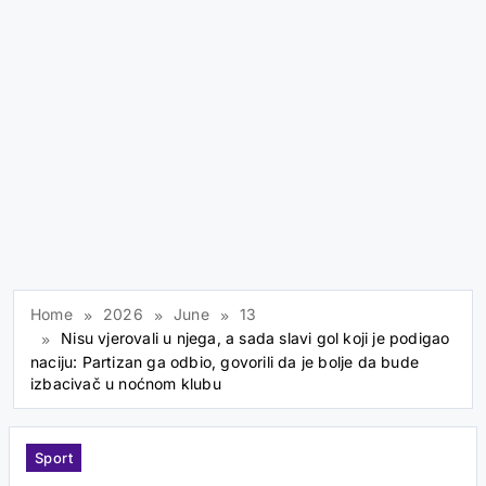
Home
2026
June
13
Nisu vjerovali u njega, a sada slavi gol koji je podigao
naciju: Partizan ga odbio, govorili da je bolje da bude
izbacivač u noćnom klubu
Sport