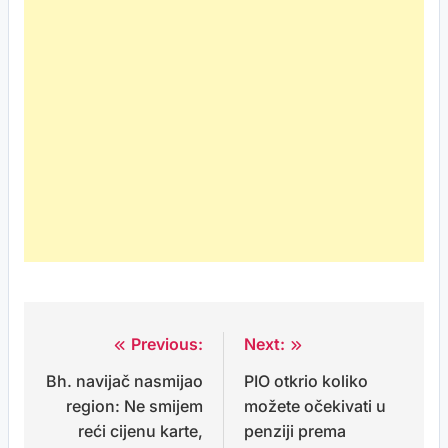
Previous:
Next:
Post
Bh. navijač nasmijao
PIO otkrio koliko
navigation
region: Ne smijem
možete očekivati u
reći cijenu karte,
penziji prema