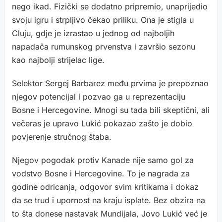
nego ikad. Fizički se dodatno pripremio, unaprijedio
svoju igru i strpljivo čekao priliku. Ona je stigla u
Cluju, gdje je izrastao u jednog od najboljih
napadača rumunskog prvenstva i završio sezonu
kao najbolji strijelac lige.
Selektor Sergej Barbarez među prvima je prepoznao
njegov potencijal i pozvao ga u reprezentaciju
Bosne i Hercegovine. Mnogi su tada bili skeptični, ali
večeras je upravo Lukić pokazao zašto je dobio
povjerenje stručnog štaba.
Njegov pogodak protiv Kanade nije samo gol za
vodstvo Bosne i Hercegovine. To je nagrada za
godine odricanja, odgovor svim kritikama i dokaz
da se trud i upornost na kraju isplate. Bez obzira na
to šta donese nastavak Mundijala, Jovo Lukić već je