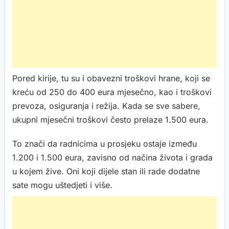
Pored kirije, tu su i obavezni troškovi hrane, koji se
kreću od 250 do 400 eura mjesečno, kao i troškovi
prevoza, osiguranja i režija. Kada se sve sabere,
ukupni mjesečni troškovi često prelaze 1.500 eura.
To znači da radnicima u prosjeku ostaje između
1.200 i 1.500 eura, zavisno od načina života i grada
u kojem žive. Oni koji dijele stan ili rade dodatne
sate mogu uštedjeti i više.