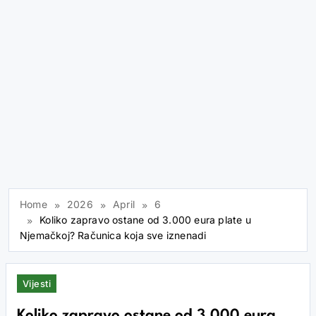
Home
2026
April
6
Koliko zapravo ostane od 3.000 eura plate u
Njemačkoj? Računica koja sve iznenadi
Vijesti
Koliko zapravo ostane od 3.000 eura