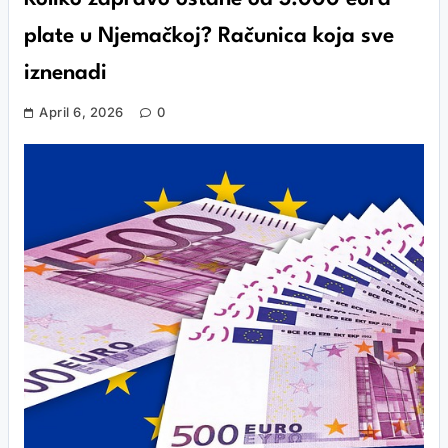
plate u Njemačkoj? Računica koja sve
iznenadi
April 6, 2026
0