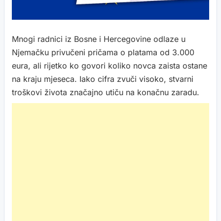
Mnogi radnici iz Bosne i Hercegovine odlaze u
Njemačku privučeni pričama o platama od 3.000
eura, ali rijetko ko govori koliko novca zaista ostane
na kraju mjeseca. Iako cifra zvuči visoko, stvarni
troškovi života značajno utiču na konačnu zaradu.