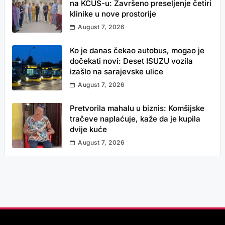
na KCUS-u: Završeno preseljenje četiri
klinike u nove prostorije
August 7, 2026
Ko je danas čekao autobus, mogao je
dočekati novi: Deset ISUZU vozila
izašlo na sarajevske ulice
August 7, 2026
Pretvorila mahalu u biznis: Komšijske
tračeve naplaćuje, kaže da je kupila
dvije kuće
August 7, 2026