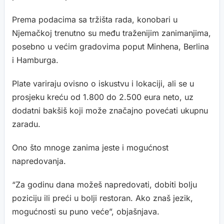
Prema podacima sa tržišta rada, konobari u
Njemačkoj trenutno su među traženijim zanimanjima,
posebno u većim gradovima poput Minhena, Berlina
i Hamburga.
Plate variraju ovisno o iskustvu i lokaciji, ali se u
prosjeku kreću od 1.800 do 2.500 eura neto, uz
dodatni bakšiš koji može značajno povećati ukupnu
zaradu.
Ono što mnoge zanima jeste i mogućnost
napredovanja.
“Za godinu dana možeš napredovati, dobiti bolju
poziciju ili preći u bolji restoran. Ako znaš jezik,
mogućnosti su puno veće”, objašnjava.