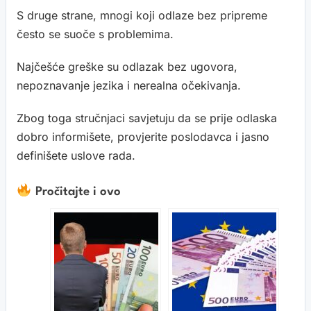
S druge strane, mnogi koji odlaze bez pripreme
često se suoče s problemima.
Najčešće greške su odlazak bez ugovora,
nepoznavanje jezika i nerealna očekivanja.
Zbog toga stručnjaci savjetuju da se prije odlaska
dobro informišete, provjerite poslodavca i jasno
definišete uslove rada.
Pročitajte i ovo