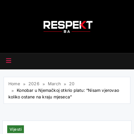
Skip
to
content
RESPEKT.BA
Home
2026
March
20
Konobar u Njemačkoj otkrio platu: “Nisam vjerovao
koliko ostane na kraju mjeseca”
Vijesti