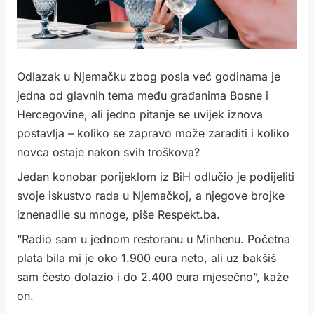
Odlazak u Njemačku zbog posla već godinama je
jedna od glavnih tema među građanima Bosne i
Hercegovine, ali jedno pitanje se uvijek iznova
postavlja – koliko se zapravo može zaraditi i koliko
novca ostaje nakon svih troškova?
Jedan konobar porijeklom iz BiH odlučio je podijeliti
svoje iskustvo rada u Njemačkoj, a njegove brojke
iznenadile su mnoge, piše Respekt.ba.
“Radio sam u jednom restoranu u Minhenu. Početna
plata bila mi je oko 1.900 eura neto, ali uz bakšiš
sam često dolazio i do 2.400 eura mjesečno”, kaže
on.