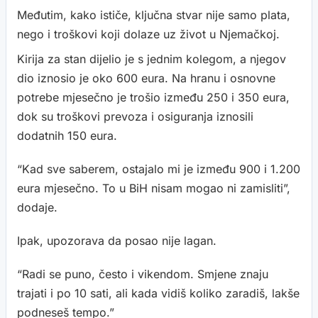
Međutim, kako ističe, ključna stvar nije samo plata,
nego i troškovi koji dolaze uz život u Njemačkoj.
Kirija za stan dijelio je s jednim kolegom, a njegov
dio iznosio je oko 600 eura. Na hranu i osnovne
potrebe mjesečno je trošio između 250 i 350 eura,
dok su troškovi prevoza i osiguranja iznosili
dodatnih 150 eura.
“Kad sve saberem, ostajalo mi je između 900 i 1.200
eura mjesečno. To u BiH nisam mogao ni zamisliti”,
dodaje.
Ipak, upozorava da posao nije lagan.
“Radi se puno, često i vikendom. Smjene znaju
trajati i po 10 sati, ali kada vidiš koliko zaradiš, lakše
podneseš tempo.”