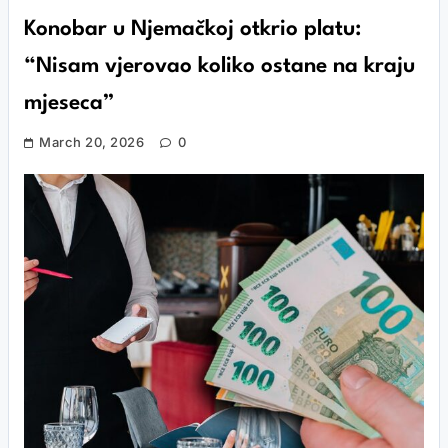
Konobar u Njemačkoj otkrio platu:
“Nisam vjerovao koliko ostane na kraju
mjeseca”
March 20, 2026
0