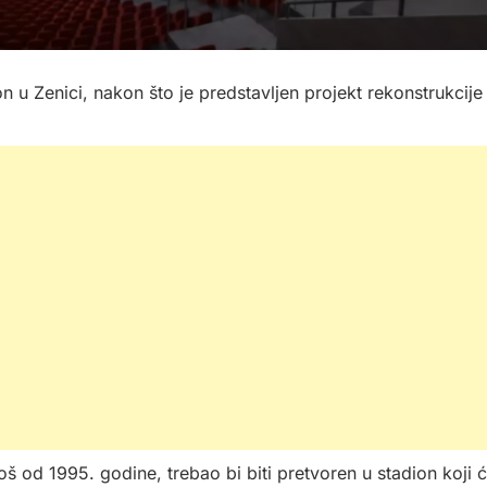
n u Zenici, nakon što je predstavljen projekt rekonstrukcije
oš od 1995. godine, trebao bi biti pretvoren u stadion koji 