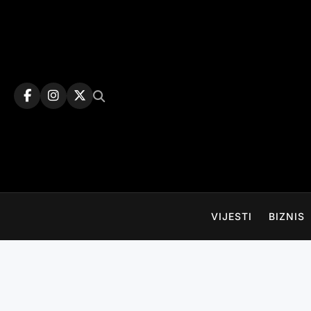
Skip
to
content
VIJESTI
BIZNIS