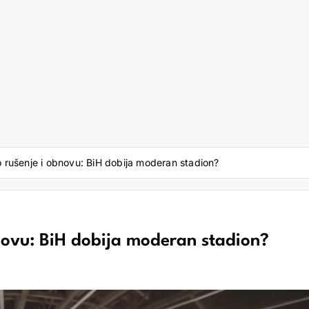
iko rušenje i obnovu: BiH dobija moderan stadion?
obnovu: BiH dobija moderan stadion?