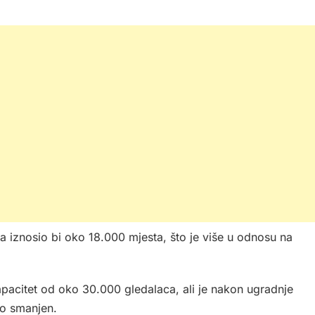
a iznosio bi oko 18.000 mjesta, što je više u odnosu na
kapacitet od oko 30.000 gledalaca, ali je nakon ugradnje
no smanjen.