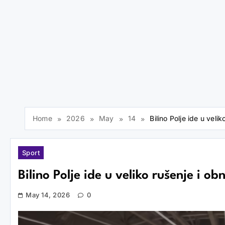
Home
2026
May
14
Bilino Polje ide u vel
Sport
Bilino Polje ide u veliko rušenje i 
May 14, 2026
0