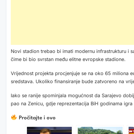
Novi stadion trebao bi imati modernu infrastrukturu i s
čime bi bio svrstan među elitne evropske stadione.
Vrijednost projekta procjenjuje se na oko 65 miliona e
sredstava. Ukoliko finansiranje bude zatvoreno na vri
Iako se ranije spominjala mogućnost da Sarajevo dobije
pao na Zenicu, gdje reprezentacija BiH godinama igra 
Pročitajte i ovo