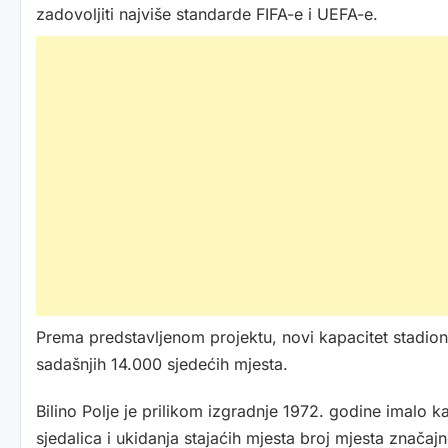
zadovoljiti najviše standarde FIFA-e i UEFA-e.
Prema predstavljenom projektu, novi kapacitet stadion
sadašnjih 14.000 sjedećih mjesta.
Bilino Polje je prilikom izgradnje 1972. godine imalo 
sjedalica i ukidanja stajaćih mjesta broj mjesta značaj