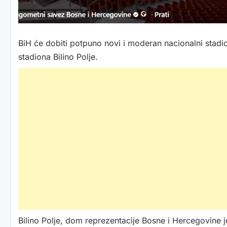
BiH će dobiti potpuno novi i moderan nacionalni stadio
stadiona Bilino Polje.
Bilino Polje, dom reprezentacije Bosne i Hercegovine j