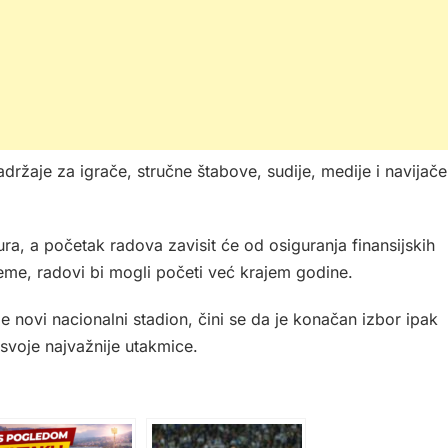
adržaje za igrače, stručne štabove, sudije, medije i navijače
ura, a početak radova zavisit će od osiguranja finansijskih
jeme, radovi bi mogli početi već krajem godine.
 novi nacionalni stadion, čini se da je konačan izbor ipak
svoje najvažnije utakmice.