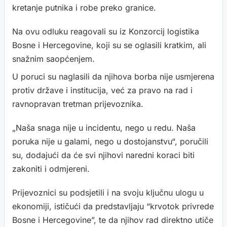
kretanje putnika i robe preko granice.
Na ovu odluku reagovali su iz Konzorcij logistika
Bosne i Hercegovine, koji su se oglasili kratkim, ali
snažnim saopćenjem.
U poruci su naglasili da njihova borba nije usmjerena
protiv države i institucija, već za pravo na rad i
ravnopravan tretman prijevoznika.
„Naša snaga nije u incidentu, nego u redu. Naša
poruka nije u galami, nego u dostojanstvu“, poručili
su, dodajući da će svi njihovi naredni koraci biti
zakoniti i odmjereni.
Prijevoznici su podsjetili i na svoju ključnu ulogu u
ekonomiji, ističući da predstavljaju “krvotok privrede
Bosne i Hercegovine”, te da njihov rad direktno utiče