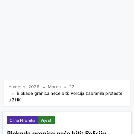
Home
2026
March
22
Blokade granica neće biti: Policija zabranila proteste
u ZHK
Crna Hronika
Vijesti
Blokade granica neće biti: Policija