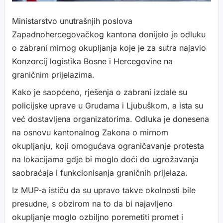
Ministarstvo unutrašnjih poslova
Zapadnohercegovačkog kantona donijelo je odluku
o zabrani mirnog okupljanja koje je za sutra najavio
Konzorcij logistika Bosne i Hercegovine na
graničnim prijelazima.
Kako je saopćeno, rješenja o zabrani izdale su
policijske uprave u Grudama i Ljubuškom, a ista su
već dostavljena organizatorima. Odluka je donesena
na osnovu kantonalnog Zakona o mirnom
okupljanju, koji omogućava ograničavanje protesta
na lokacijama gdje bi moglo doći do ugrožavanja
saobraćaja i funkcionisanja graničnih prijelaza.
Iz MUP-a ističu da su upravo takve okolnosti bile
presudne, s obzirom na to da bi najavljeno
okupljanje moglo ozbiljno poremetiti promet i