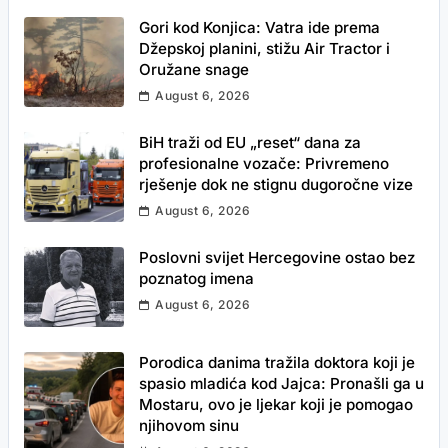
Gori kod Konjica: Vatra ide prema
Džepskoj planini, stižu Air Tractor i
Oružane snage
August 6, 2026
BiH traži od EU „reset“ dana za
profesionalne vozače: Privremeno
rješenje dok ne stignu dugoročne vize
August 6, 2026
Poslovni svijet Hercegovine ostao bez
poznatog imena
August 6, 2026
Porodica danima tražila doktora koji je
spasio mladića kod Jajca: Pronašli ga u
Mostaru, ovo je ljekar koji je pomogao
njihovom sinu