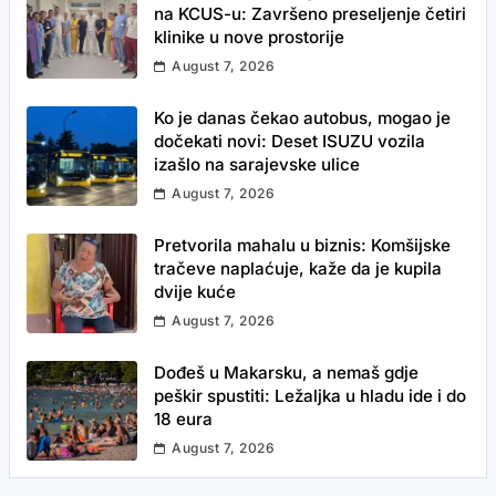
na KCUS-u: Završeno preseljenje četiri
klinike u nove prostorije
August 7, 2026
Ko je danas čekao autobus, mogao je
dočekati novi: Deset ISUZU vozila
izašlo na sarajevske ulice
August 7, 2026
Pretvorila mahalu u biznis: Komšijske
tračeve naplaćuje, kaže da je kupila
dvije kuće
August 7, 2026
Dođeš u Makarsku, a nemaš gdje
peškir spustiti: Ležaljka u hladu ide i do
18 eura
August 7, 2026