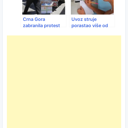
Crna Gora
Uvoz struje
zabranila protest
porastao više od
prevoznika
100 posto