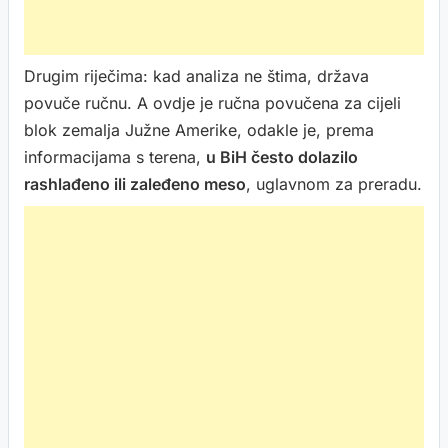
Drugim riječima: kad analiza ne štima, država
povuče ručnu. A ovdje je ručna povučena za cijeli
blok zemalja Južne Amerike, odakle je, prema
informacijama s terena,
u BiH često dolazilo
rashlađeno ili zaleđeno meso
, uglavnom za preradu.