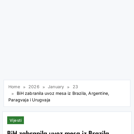
Home
2026
January
23
BiH zabranila uvoz mesa iz Brazila, Argentine,
Paragvaja i Urugvaja
Vijesti
BiH zabranila uvoz mesa iz Brazila,