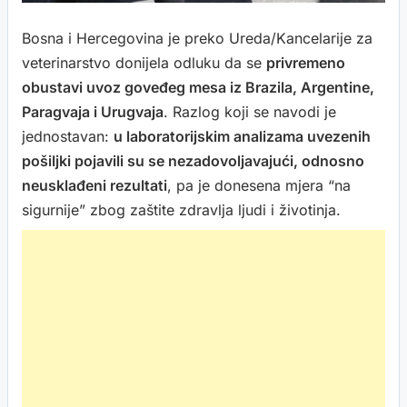
Bosna i Hercegovina je preko Ureda/Kancelarije za
veterinarstvo donijela odluku da se
privremeno
obustavi uvoz goveđeg mesa iz Brazila, Argentine,
Paragvaja i Urugvaja
. Razlog koji se navodi je
jednostavan:
u laboratorijskim analizama uvezenih
pošiljki pojavili su se nezadovoljavajući, odnosno
neusklađeni rezultati
, pa je donesena mjera “na
sigurnije” zbog zaštite zdravlja ljudi i životinja.