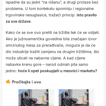
ispadne da su jedni “na nišanu”, a drugi prolaze bez
problema. U tom kontekstu spominju i regionalne
trgovinske nesuglasice, tražeći princip:
isto pravilo
za sve države
.
Kako će se sve ovo preliti na tržište tek će se vidjeti.
Ako je južnoamerička govedina bila značajan izvor
smrznutog mesa za prerađivače, moguće je da će
dio industrije tražiti zamjenu na drugim tržištima, što
može uticati na nabavne cijene. A kad cijene
nabavke krenu gore – narod odmah pita samo
jedno:
hoće li opet poskupjeti u mesnici i marketu?
Pročitajte i ovo