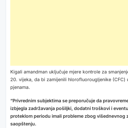
Kigali amandman uključuje mjere kontrole za smanjenj
20. vijeka, da bi zamijenili hlorofluorougljenike (CFC)
pjenama.
“Privrednim subjektima se preporučuje da pravovreme
izbjegla zadržavanja pošiljki, dodatni troškovi i event
proteklom periodu imali probleme zbog višednevnog 
saopštenju.