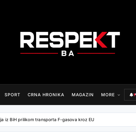
RESPEKT.BA
SPORT
CRNA HRONIKA
MAGAZIN
MORE
 iz BiH prilikom transporta F-gasova kroz EU