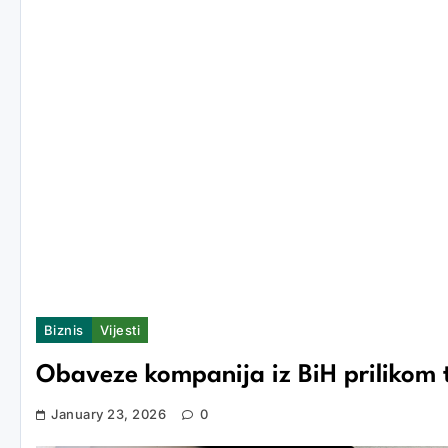
Biznis
Vijesti
Obaveze kompanija iz BiH prilikom 
January 23, 2026
0