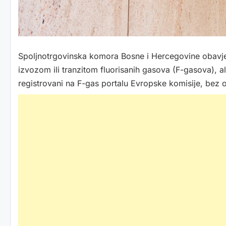
Spoljnotrgovinska komora Bosne i Hercegovine obavj
izvozom ili tranzitom fluorisanih gasova (F-gasova), a
registrovani na F-gas portalu Evropske komisije, bez ob