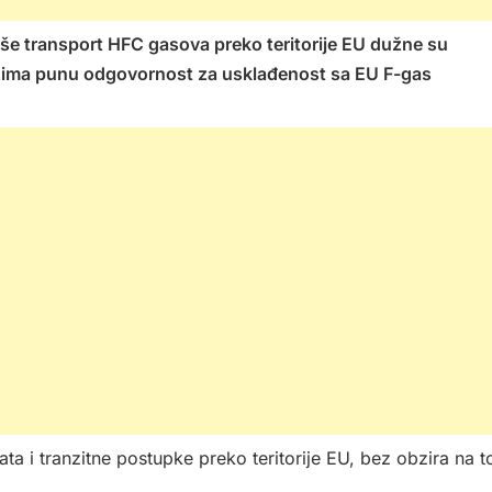
rše transport HFC gasova preko teritorije EU dužne su
uzima punu odgovornost za usklađenost sa EU F-gas
i tranzitne postupke preko teritorije EU, bez obzira na t