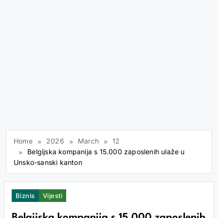
Home
2026
March
12
Belgijska kompanija s 15.000 zaposlenih ulaže u
Unsko-sanski kanton
Biznis
Vijesti
Belgijska kompanija s 15.000 zaposlenih