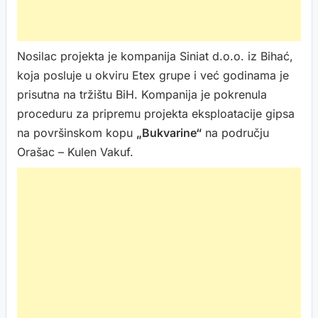
Nosilac projekta je kompanija Siniat d.o.o. iz Bihać,
koja posluje u okviru Etex grupe i već godinama je
prisutna na tržištu BiH. Kompanija je pokrenula
proceduru za pripremu projekta eksploatacije gipsa
na površinskom kopu
„Bukvarine“
na području
Orašac – Kulen Vakuf.