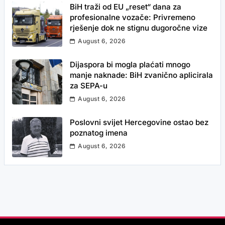
BiH traži od EU „reset“ dana za
profesionalne vozače: Privremeno
rješenje dok ne stignu dugoročne vize
August 6, 2026
Dijaspora bi mogla plaćati mnogo
manje naknade: BiH zvanično aplicirala
za SEPA-u
August 6, 2026
Poslovni svijet Hercegovine ostao bez
poznatog imena
August 6, 2026