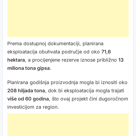
Prema dostupnoj dokumentaciji, planirana
eksploatacija obuhvata područje od oko
71,6
hektara
, a procijenjene rezerve iznose približno
13
miliona tona gipsa
.
Planirana godišnja proizvodnja mogla bi iznositi oko
208 hiljada tona
, dok bi eksploatacija mogla trajati
više od 60 godina
, što ovaj projekt čini dugoročnom
investicijom za region.