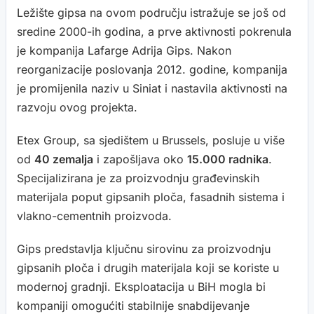
Ležište gipsa na ovom području istražuje se još od
sredine 2000-ih godina, a prve aktivnosti pokrenula
je kompanija Lafarge Adrija Gips. Nakon
reorganizacije poslovanja 2012. godine, kompanija
je promijenila naziv u Siniat i nastavila aktivnosti na
razvoju ovog projekta.
Etex Group, sa sjedištem u Brussels, posluje u više
od
40 zemalja
i zapošljava oko
15.000 radnika
.
Specijalizirana je za proizvodnju građevinskih
materijala poput gipsanih ploča, fasadnih sistema i
vlakno-cementnih proizvoda.
Gips predstavlja ključnu sirovinu za proizvodnju
gipsanih ploča i drugih materijala koji se koriste u
modernoj gradnji. Eksploatacija u BiH mogla bi
kompaniji omogućiti stabilnije snabdijevanje