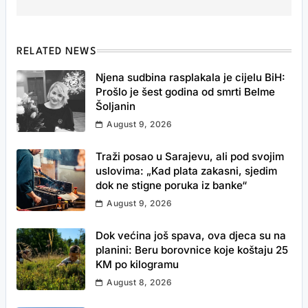
RELATED NEWS
Njena sudbina rasplakala je cijelu BiH:
Prošlo je šest godina od smrti Belme
Šoljanin
August 9, 2026
Traži posao u Sarajevu, ali pod svojim
uslovima: „Kad plata zakasni, sjedim
dok ne stigne poruka iz banke“
August 9, 2026
Dok većina još spava, ova djeca su na
planini: Beru borovnice koje koštaju 25
KM po kilogramu
August 8, 2026