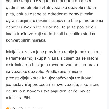
vozači stariji od 65 godina u periodu od deset
godina morali obnavljati vozačku dozvolu i do tri
puta, dok su osobe sa određenim zdravstvenim
ograničenjima u nekim slučajevima bile primorane na
obnovu i svakih dvije godine. To je za posljedicu
imalo troškove koji su dostizali i nekoliko stotina
konvertibilnih maraka.
Inicijativa za izmjene pravilnika ranije je pokrenuta u
Parlamentarnoj skupštini BiH, s ciljem da se ukloni
diskriminacija i osigura ravnopravan pristup pravu
na vozačku dozvolu. Predložene izmjene
predstavljaju korak ka ujednačavanju troškova i
jednostavnijoj proceduri za sve vozače, a konačnu
odluku o njihovom usvajanju donijet će Savjet
ministara BiH.