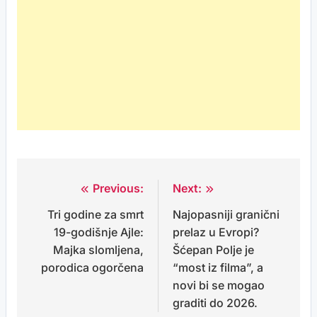
Previous:
Next:
Post
Tri godine za smrt
Najopasniji granični
navigation
19-godišnje Ajle:
prelaz u Evropi?
Majka slomljena,
Šćepan Polje je
porodica ogorčena
“most iz filma”, a
novi bi se mogao
graditi do 2026.