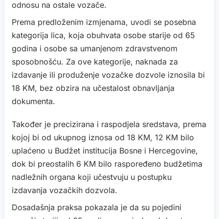
odnosu na ostale vozače.
Prema predloženim izmjenama, uvodi se posebna
kategorija lica, koja obuhvata osobe starije od 65
godina i osobe sa umanjenom zdravstvenom
sposobnošću. Za ove kategorije, naknada za
izdavanje ili produženje vozačke dozvole iznosila bi
18 KM, bez obzira na učestalost obnavljanja
dokumenta.
Također je precizirana i raspodjela sredstava, prema
kojoj bi od ukupnog iznosa od 18 KM, 12 KM bilo
uplaćeno u Budžet institucija Bosne i Hercegovine,
dok bi preostalih 6 KM bilo raspoređeno budžetima
nadležnih organa koji učestvuju u postupku
izdavanja vozačkih dozvola.
Dosadašnja praksa pokazala je da su pojedini