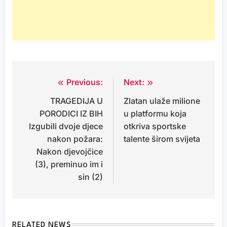
Previous:
Next:
Post
TRAGEDIJA U
Zlatan ulaže milione
navigation
PORODICI IZ BIH
u platformu koja
Izgubili dvoje djece
otkriva sportske
nakon požara:
talente širom svijeta
Nakon djevojčice
(3), preminuo im i
sin (2)
RELATED NEWS