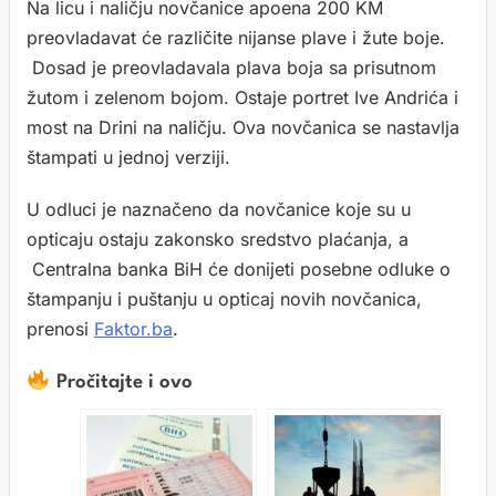
Na licu i naličju novčanice apoena 200 KM
preovladavat će različite nijanse plave i žute boje.
Dosad je preovladavala plava boja sa prisutnom
žutom i zelenom bojom. Ostaje portret Ive Andrića i
most na Drini na naličju. Ova novčanica se nastavlja
štampati u jednoj verziji.
U odluci je naznačeno da novčanice koje su u
opticaju ostaju zakonsko sredstvo plaćanja, a
Centralna banka BiH će donijeti posebne odluke o
štampanju i puštanju u opticaj novih novčanica,
prenosi
Faktor.ba
.
Pročitajte i ovo