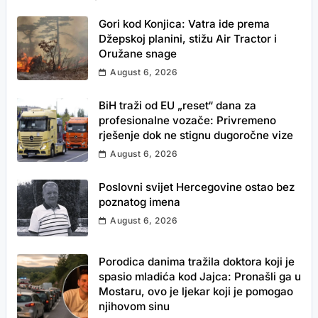
Gori kod Konjica: Vatra ide prema
Džepskoj planini, stižu Air Tractor i
Oružane snage
August 6, 2026
BiH traži od EU „reset“ dana za
profesionalne vozače: Privremeno
rješenje dok ne stignu dugoročne vize
August 6, 2026
Poslovni svijet Hercegovine ostao bez
poznatog imena
August 6, 2026
Porodica danima tražila doktora koji je
spasio mladića kod Jajca: Pronašli ga u
Mostaru, ovo je ljekar koji je pomogao
njihovom sinu