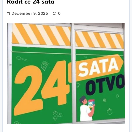
Radit će 24 sata
December 9, 2025
0