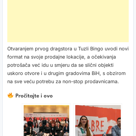
Otvaranjem prvog dragstora u Tuzli Bingo uvodi novi
format na svoje prodajne lokacije, a očekivanja
potrošača već idu u smjeru da se slični objekti
uskoro otvore i u drugim gradovima BiH, s obzirom
na sve veću potrebu za non-stop prodavnicama.
Pročitajte i ovo