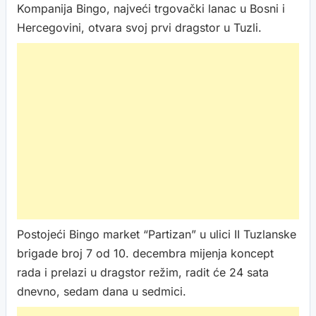
Kompanija Bingo, najveći trgovački lanac u Bosni i
Hercegovini, otvara svoj prvi dragstor u Tuzli.
Postojeći Bingo market “Partizan” u ulici II Tuzlanske
brigade broj 7 od 10. decembra mijenja koncept
rada i prelazi u dragstor režim, radit će 24 sata
dnevno, sedam dana u sedmici.