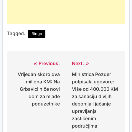
Tagged:
Bingo
Previous:
Next:
Post
Vrijedan skoro dva
Ministrica Pozder
navigation
miliona KM: Na
potpisala ugovore:
Grbavici niče novi
Više od 400.000 KM
dom za mlade
za sanaciju divljih
poduzetnike
deponija i jačanje
upravljanja
zaštićenim
područjima