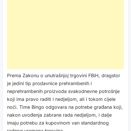
Prema Zakonu o unutrašnjoj trgovini FBiH, dragstor
je jedini tip prodavnice prehrambenih i
neprehrambenih proizvoda svakodnevne potrošnje
koji ima pravo raditi i nedjeljom, ali i tokom cijele
noći. Time Bingo odgovara na potrebe građana koji,
nakon uvođenja zabrane rada nedjeljom, i dalje
imaju potrebu za kupovinom van standardnog
radnog vremena trgovina.