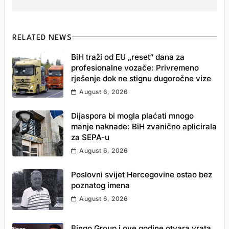
RELATED NEWS
BiH traži od EU „reset“ dana za
profesionalne vozače: Privremeno
rješenje dok ne stignu dugoročne vize
August 6, 2026
Dijaspora bi mogla plaćati mnogo
manje naknade: BiH zvanično aplicirala
za SEPA-u
August 6, 2026
Poslovni svijet Hercegovine ostao bez
poznatog imena
August 6, 2026
Bingo Group i ove godine otvara vrata