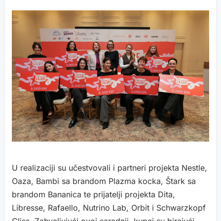
U realizaciji su učestvovali i partneri projekta Nestle,
Oaza, Bambi sa brandom Plazma kocka, Štark sa
brandom Bananica te prijatelji projekta Dita,
Libresse, Rafaello, Nutrino Lab, Orbit i Schwarzkopf