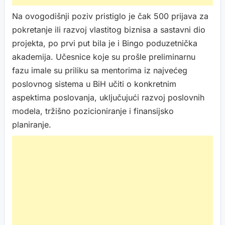
Na ovogodišnji poziv pristiglo je čak 500 prijava za
pokretanje ili razvoj vlastitog biznisa a sastavni dio
projekta, po prvi put bila je i Bingo poduzetnička
akademija. Učesnice koje su prošle preliminarnu
fazu imale su priliku sa mentorima iz najvećeg
poslovnog sistema u BiH učiti o konkretnim
aspektima poslovanja, uključujući razvoj poslovnih
modela, tržišno pozicioniranje i finansijsko
planiranje.