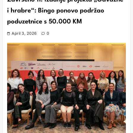
i hrabre“: Bingo ponovo podržao
poduzetnice s 50.000 KM
April 3, 2026
0