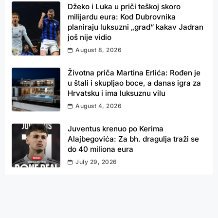
Džeko i Luka u priči teškoj skoro
milijardu eura: Kod Dubrovnika
planiraju luksuzni „grad“ kakav Jadran
još nije vidio
August 8, 2026
Životna priča Martina Erlića: Rođen je
u štali i skupljao boce, a danas igra za
Hrvatsku i ima luksuznu vilu
August 4, 2026
Juventus krenuo po Kerima
Alajbegovića: Za bh. dragulja traži se
do 40 miliona eura
July 29, 2026