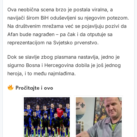
Ova neobična scena brzo je postala viralna, a
navijači širom BiH oduševljeni su njegovim potezom.
Na društvenim mrežama već se pojavljuju pozivi da
Afan bude nagrađen – pa čak i da otputuje sa
reprezentacijom na Svjetsko prvenstvo.
Dok se slavlje zbog plasmana nastavlja, jedno je
sigurno Bosna i Hercegovina dobila je još jednog
heroja, i to među najmlađima.
Pročitajte i ovo