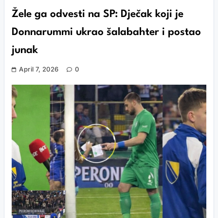
Žele ga odvesti na SP: Dječak koji je
Donnarummi ukrao šalabahter i postao
junak
April 7, 2026
0