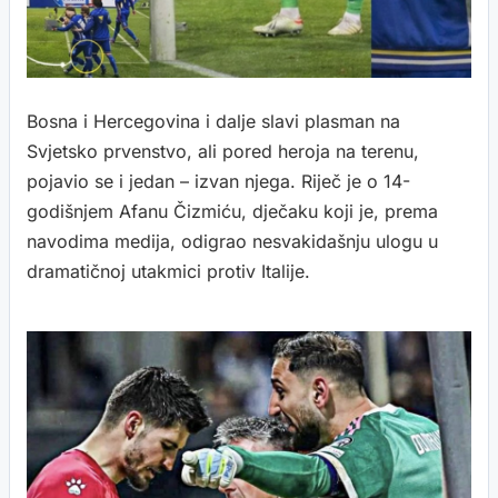
Bosna i Hercegovina i dalje slavi plasman na
Svjetsko prvenstvo, ali pored heroja na terenu,
pojavio se i jedan – izvan njega. Riječ je o 14-
godišnjem Afanu Čizmiću, dječaku koji je, prema
navodima medija, odigrao nesvakidašnju ulogu u
dramatičnoj utakmici protiv Italije.