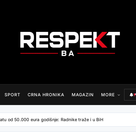
RESPEKT.BA
SPORT
CRNA HRONIKA
MAGAZIN
MORE
atu od 50.000 eura godišnje: Radnike traže i u BiH