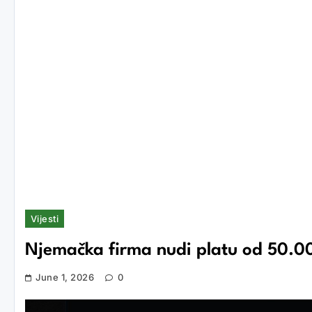
Vijesti
Njemačka firma nudi platu od 50.00
June 1, 2026
0