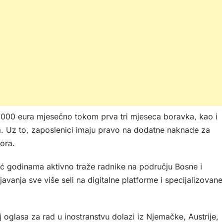
.000 eura mjesečno tokom prva tri mjeseca boravka, kao i
a. Uz to, zaposlenici imaju pravo na dodatne naknade za
ora.
već godinama aktivno traže radnike na području Bosne i
avanja sve više seli na digitalne platforme i specijalizovan
oglasa za rad u inostranstvu dolazi iz Njemačke, Austrije,