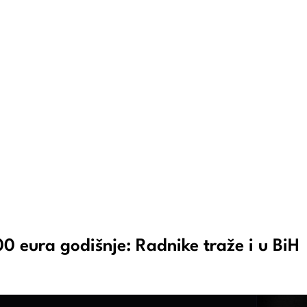
0 eura godišnje: Radnike traže i u BiH