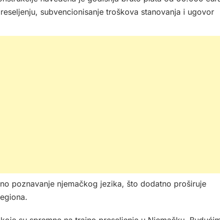
reseljenju, subvencionisanje troškova stanovanja i ugovor
dno poznavanje njemačkog jezika, što dodatno proširuje
regiona.