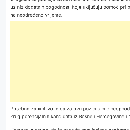
uz niz dodatnih pogodnosti koje uključuju pomoć pri p
na neodređeno vrijeme.
Posebno zanimljivo je da za ovu poziciju nije neopho
krug potencijalnih kandidata iz Bosne i Hercegovine i 