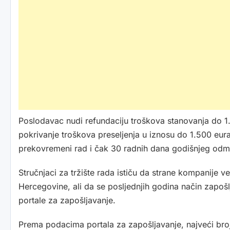
Poslodavac nudi refundaciju troškova stanovanja do 1
pokrivanje troškova preseljenja u iznosu do 1.500 eur
prekovremeni rad i čak 30 radnih dana godišnjeg odm
Stručnjaci za tržište rada ističu da strane kompanije 
Hercegovine, ali da se posljednjih godina način zapošlj
portale za zapošljavanje.
Prema podacima portala za zapošljavanje, najveći broj 