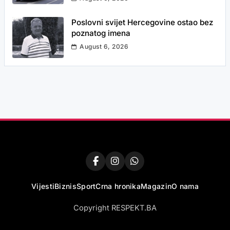
Poslovni svijet Hercegovine ostao bez
poznatog imena
August 6, 2026
Vijesti
Biznis
Sport
Crna hronika
Magazin
O nama
Copyright RESPEKT.BA