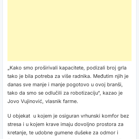
„Kako smo proširivali kapacitete, podizali broj grla
tako je bila potreba za više radnika. Međutim njih je
danas sve manje i manje pogotovo u ovoj branši,
tako da smo se odlučili za robotizaciju“, kazao je
Jovo Vujinović, vlasnik farme.
U objekat u kojem je osiguran vrhunski komfor bez
stresa i u kojem krave imaju dovoljno prostora za
kretanje, te udobne gumene dušeke za odmor i