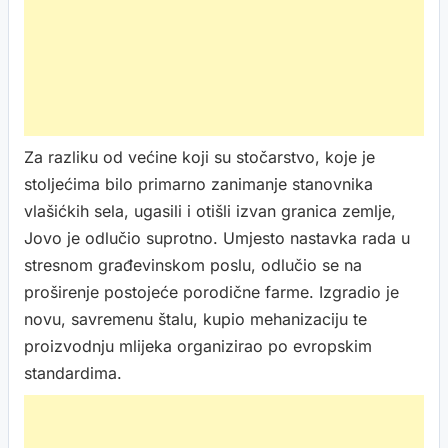
Za razliku od većine koji su stočarstvo, koje je
stoljećima bilo primarno zanimanje stanovnika
vlašićkih sela, ugasili i otišli izvan granica zemlje,
Jovo je odlučio suprotno. Umjesto nastavka rada u
stresnom građevinskom poslu, odlučio se na
proširenje postojeće porodične farme. Izgradio je
novu, savremenu štalu, kupio mehanizaciju te
proizvodnju mlijeka organizirao po evropskim
standardima.