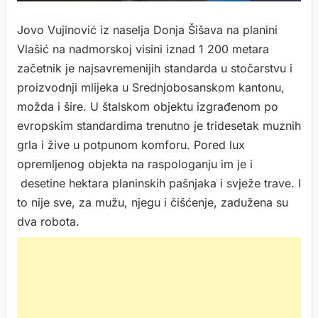
Jovo Vujinović iz naselja Donja Šišava na planini
Vlašić na nadmorskoj visini iznad 1 200 metara
začetnik je najsavremenijih standarda u stočarstvu i
proizvodnji mlijeka u Srednjobosanskom kantonu,
možda i šire. U štalskom objektu izgrađenom po
evropskim standardima trenutno je tridesetak muznih
grla i žive u potpunom komforu. Pored lux
opremljenog objekta na raspologanju im je i
desetine hektara planinskih pašnjaka i svježe trave. I
to nije sve, za mužu, njegu i čišćenje, zadužena su
dva robota.