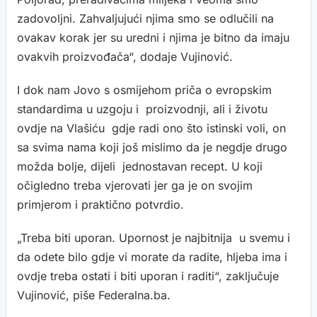
zadovoljni. Zahvaljujući njima smo se odlučili na
ovakav korak jer su uredni i njima je bitno da imaju
ovakvih proizvođača“, dodaje Vujinović.
I dok nam Jovo s osmijehom priča o evropskim
standardima u uzgoju i proizvodnji, ali i životu
ovdje na Vlašiću gdje radi ono što istinski voli, on
sa svima nama koji još mislimo da je negdje drugo
možda bolje, dijeli jednostavan recept. U koji
očigledno treba vjerovati jer ga je on svojim
primjerom i praktično potvrdio.
„Treba biti uporan. Upornost je najbitnija u svemu i
da odete bilo gdje vi morate da radite, hljeba ima i
ovdje treba ostati i biti uporan i raditi“, zaključuje
Vujinović, piše Federalna.ba.