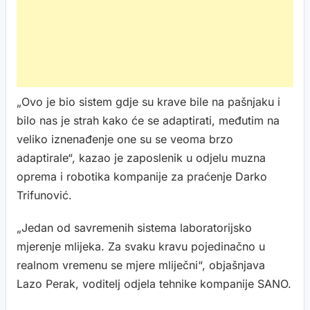
„Ovo je bio sistem gdje su krave bile na pašnjaku i
bilo nas je strah kako će se adaptirati, međutim na
veliko iznenađenje one su se veoma brzo
adaptirale“, kazao je zaposlenik u odjelu muzna
oprema i robotika kompanije za praćenje Darko
Trifunović.
„Jedan od savremenih sistema laboratorijsko
mjerenje mlijeka. Za svaku kravu pojedinačno u
realnom vremenu se mjere mliječni“, objašnjava
Lazo Perak, voditelj odjela tehnike kompanije SANO.