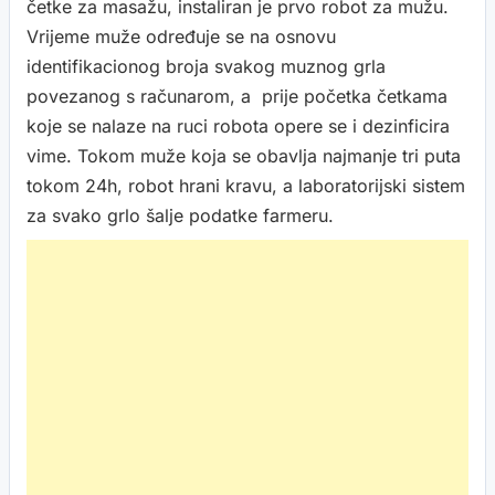
četke za masažu, instaliran je prvo robot za mužu.
Vrijeme muže određuje se na osnovu
identifikacionog broja svakog muznog grla
povezanog s računarom, a prije početka četkama
koje se nalaze na ruci robota opere se i dezinficira
vime. Tokom muže koja se obavlja najmanje tri puta
tokom 24h, robot hrani kravu, a laboratorijski sistem
za svako grlo šalje podatke farmeru.