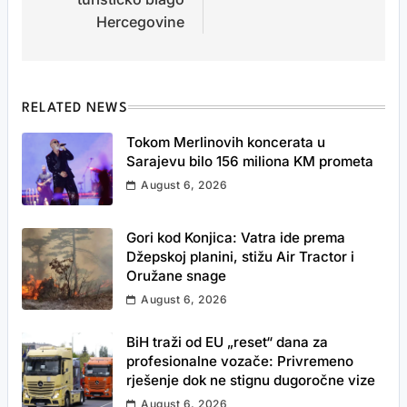
Hercegovine
RELATED NEWS
Tokom Merlinovih koncerata u
Sarajevu bilo 156 miliona KM prometa
August 6, 2026
Gori kod Konjica: Vatra ide prema
Džepskoj planini, stižu Air Tractor i
Oružane snage
August 6, 2026
BiH traži od EU „reset“ dana za
profesionalne vozače: Privremeno
rješenje dok ne stignu dugoročne vize
August 6, 2026