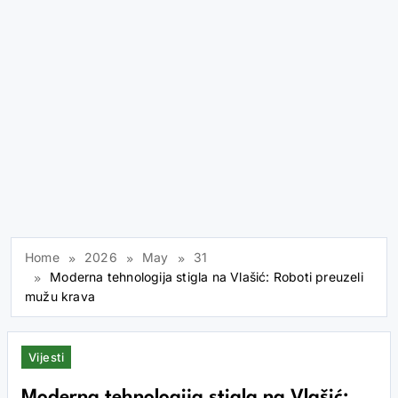
Home
2026
May
31
Moderna tehnologija stigla na Vlašić: Roboti preuzeli
mužu krava
Vijesti
Moderna tehnologija stigla na Vlašić: