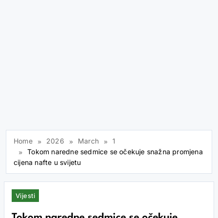
Home
2026
March
1
Tokom naredne sedmice se očekuje snažna promjena
cijena nafte u svijetu
Vijesti
Tokom naredne sedmice se očekuje