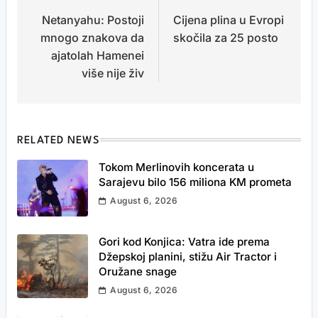
Netanyahu: Postoji
Cijena plina u Evropi
navigation
mnogo znakova da
skočila za 25 posto
ajatolah Hamenei
više nije živ
RELATED NEWS
Tokom Merlinovih koncerata u
Sarajevu bilo 156 miliona KM prometa
August 6, 2026
Gori kod Konjica: Vatra ide prema
Džepskoj planini, stižu Air Tractor i
Oružane snage
August 6, 2026