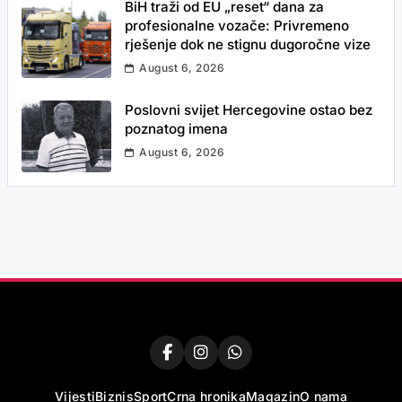
BiH traži od EU „reset“ dana za
profesionalne vozače: Privremeno
rješenje dok ne stignu dugoročne vize
August 6, 2026
Poslovni svijet Hercegovine ostao bez
poznatog imena
August 6, 2026
Vijesti
Biznis
Sport
Crna hronika
Magazin
O nama