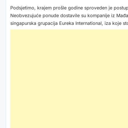
Podsjetimo, krajem prošle godine sproveden je postupak 
Neobvezujuće ponude dostavile su kompanije iz Mađars
singapurska grupacija Eureka International, iza koje stoj