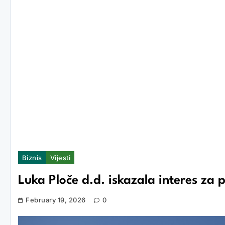
Biznis
Vijesti
Luka Ploče d.d. iskazala interes za
February 19, 2026
0