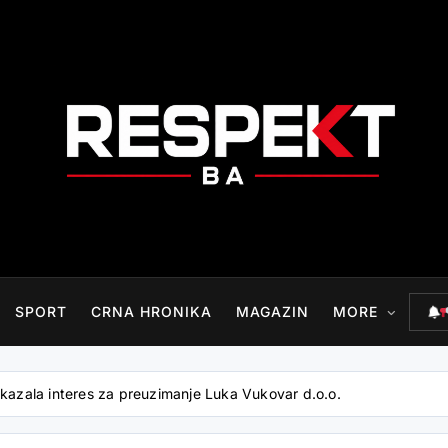
RESPEKT.BA
SPORT
CRNA HRONIKA
MAGAZIN
MORE
skazala interes za preuzimanje Luka Vukovar d.o.o.