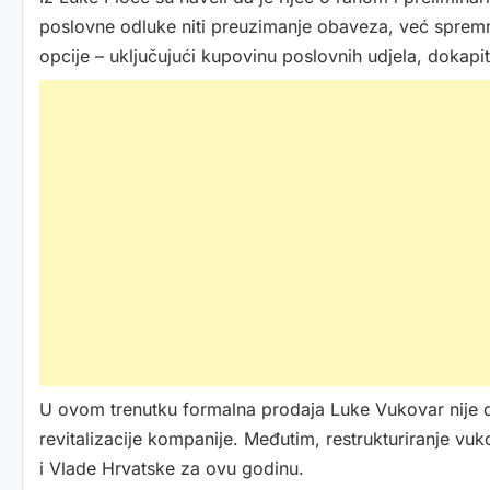
poslovne odluke niti preuzimanje obaveza, već spremn
opcije – uključujući kupovinu poslovnih udjela, dokapita
U ovom trenutku formalna prodaja Luke Vukovar nije de
revitalizacije kompanije. Međutim, restrukturiranje v
i Vlade Hrvatske za ovu godinu.