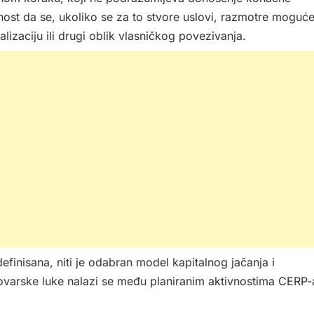
ost da se, ukoliko se za to stvore uslovi, razmotre moguć
lizaciju ili drugi oblik vlasničkog povezivanja.
finisana, niti je odabran model kapitalnog jačanja i
ukovarske luke nalazi se među planiranim aktivnostima CERP-