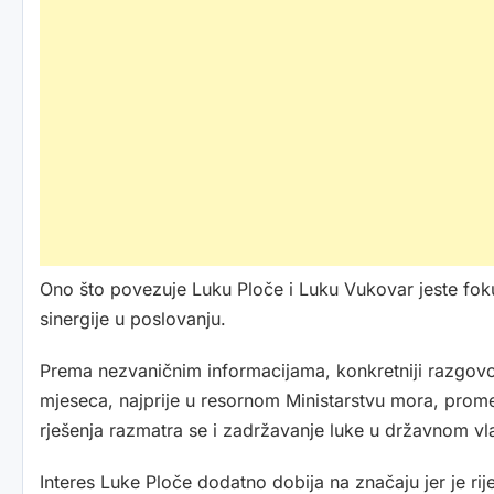
Ono što povezuje Luku Ploče i Luku Vukovar jeste fok
sinergije u poslovanju.
Prema nezvaničnim informacijama, konkretniji razgovor
mjeseca, najprije u resornom Ministarstvu mora, prome
rješenja razmatra se i zadržavanje luke u državnom vla
Interes Luke Ploče dodatno dobija na značaju jer je ri