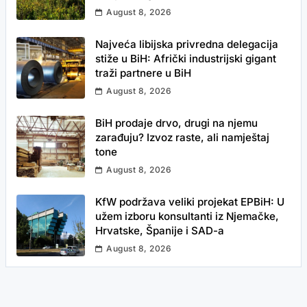
August 8, 2026
Najveća libijska privredna delegacija
stiže u BiH: Afrički industrijski gigant
traži partnere u BiH
August 8, 2026
BiH prodaje drvo, drugi na njemu
zarađuju? Izvoz raste, ali namještaj
tone
August 8, 2026
KfW podržava veliki projekat EPBiH: U
užem izboru konsultanti iz Njemačke,
Hrvatske, Španije i SAD-a
August 8, 2026