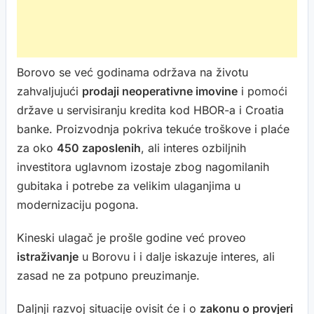
Borovo se već godinama održava na životu
zahvaljujući
prodaji neoperativne imovine
i pomoći
države u servisiranju kredita kod HBOR-a i Croatia
banke. Proizvodnja pokriva tekuće troškove i plaće
za oko
450 zaposlenih
, ali interes ozbiljnih
investitora uglavnom izostaje zbog nagomilanih
gubitaka i potrebe za velikim ulaganjima u
modernizaciju pogona.
Kineski ulagač je prošle godine već proveo
istraživanje
u Borovu i i dalje iskazuje interes, ali
zasad ne za potpuno preuzimanje.
Daljnji razvoj situacije ovisit će i o
zakonu o provjeri