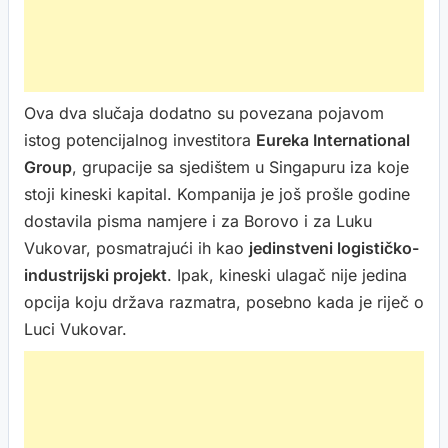
Ova dva slučaja dodatno su povezana pojavom
istog potencijalnog investitora
Eureka International
Group
, grupacije sa sjedištem u Singapuru iza koje
stoji kineski kapital. Kompanija je još prošle godine
dostavila pisma namjere i za Borovo i za Luku
Vukovar, posmatrajući ih kao
jedinstveni logističko-
industrijski projekt
. Ipak, kineski ulagač nije jedina
opcija koju država razmatra, posebno kada je riječ o
Luci Vukovar.