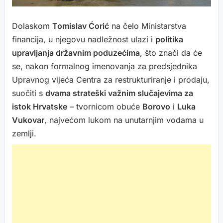
Dolaskom
Tomislav Ćorić
na čelo Ministarstva
financija, u njegovu nadležnost ulazi i
politika
upravljanja državnim poduzećima
, što znači da će
se, nakon formalnog imenovanja za predsjednika
Upravnog vijeća Centra za restrukturiranje i prodaju,
suočiti s
dvama strateški važnim slučajevima za
istok Hrvatske
– tvornicom obuće
Borovo
i
Luka
Vukovar
, najvećom lukom na unutarnjim vodama u
zemlji.