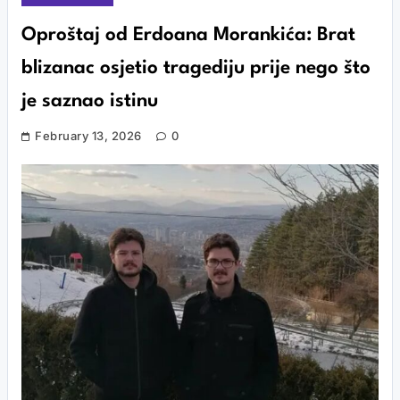
Oproštaj od Erdoana Morankića: Brat
blizanac osjetio tragediju prije nego što
je saznao istinu
February 13, 2026
0