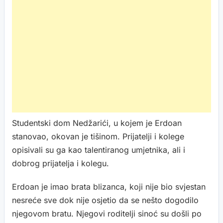
Studentski dom Nedžarići, u kojem je Erdoan
stanovao, okovan je tišinom. Prijatelji i kolege
opisivali su ga kao talentiranog umjetnika, ali i
dobrog prijatelja i kolegu.
Erdoan je imao brata blizanca, koji nije bio svjestan
nesreće sve dok nije osjetio da se nešto dogodilo
njegovom bratu. Njegovi roditelji sinoć su došli po