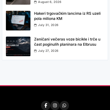
August 6, 2026
Hakeri trgovačkim lancima iz RS uzeli
pola miliona KM
July 31, 2026
Zeničani večeras voze bicikle i trče u
čast poginulih planinara na Elbrusu
July 27, 2026