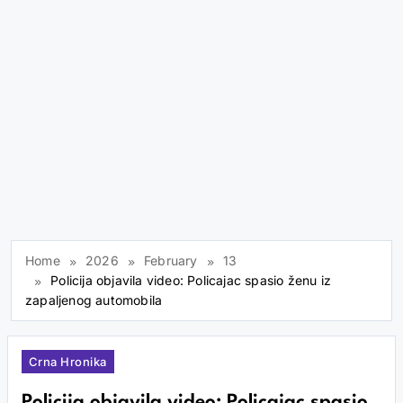
Home
2026
February
13
Policija objavila video: Policajac spasio ženu iz
zapaljenog automobila
Crna Hronika
Policija objavila video: Policajac spasio