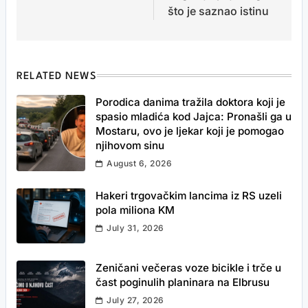
što je saznao istinu
RELATED NEWS
Porodica danima tražila doktora koji je
spasio mladića kod Jajca: Pronašli ga u
Mostaru, ovo je ljekar koji je pomogao
njihovom sinu
August 6, 2026
Hakeri trgovačkim lancima iz RS uzeli
pola miliona KM
July 31, 2026
Zeničani večeras voze bicikle i trče u
čast poginulih planinara na Elbrusu
July 27, 2026