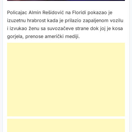
Policajac Almin Rešidović na Floridi pokazao je
izuzetnu hrabrost kada je prilazio zapaljenom vozilu
i izvukao ženu sa suvozačeve strane dok joj je kosa
gorjela, prenose američki mediji.