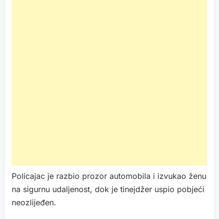
Policajac je razbio prozor automobila i izvukao ženu
na sigurnu udaljenost, dok je tinejdžer uspio pobjeći
neozlijeđen.