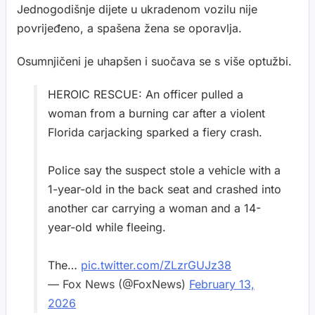
Jednogodišnje dijete u ukradenom vozilu nije
povrijeđeno, a spašena žena se oporavlja.
Osumnjičeni je uhapšen i suočava se s više optužbi.
HEROIC RESCUE: An officer pulled a
woman from a burning car after a violent
Florida carjacking sparked a fiery crash.
Police say the suspect stole a vehicle with a
1-year-old in the back seat and crashed into
another car carrying a woman and a 14-
year-old while fleeing.
The…
pic.twitter.com/ZLzrGUJz38
— Fox News (@FoxNews)
February 13,
2026