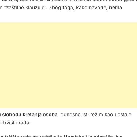
ne “zaštitne klauzule”. Zbog toga, kako navode,
nema
 slobodu kretanja osoba
, odnosno isti režim kao i ostale
 tržištu rada.