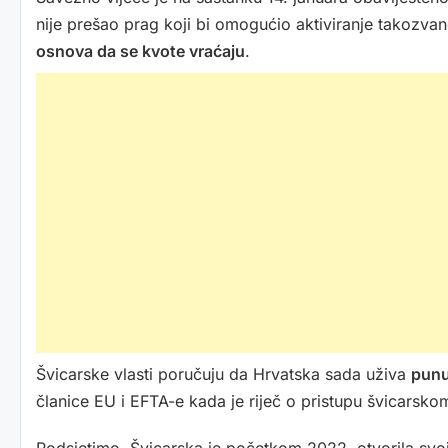
nije prešao prag koji bi omogućio aktiviranje takozva
osnova da se kvote vraćaju
.
Švicarske vlasti poručuju da Hrvatska sada uživa
punu
članice EU i EFTA-e kada je riječ o pristupu švicarskom