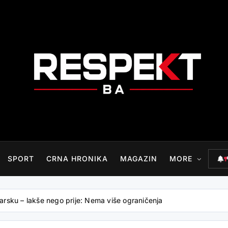
RESPEKT.BA
SPORT
CRNA HRONIKA
MAGAZIN
MORE
icarsku – lakše nego prije: Nema više ograničenja