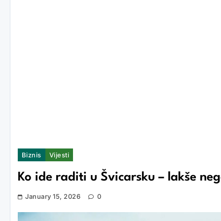
Biznis
Vijesti
Ko ide raditi u Švicarsku – lakše ne
January 15, 2026
0