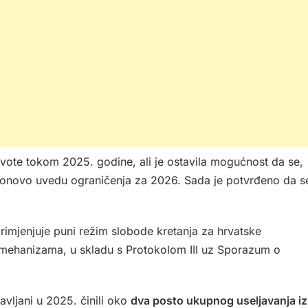
vote tokom 2025. godine, ali je ostavila mogućnost da se,
 ponovo uvedu ograničenja za 2026. Sada je potvrđeno da s
rimjenjuje puni režim slobode kretanja za hrvatske
ih mehanizama, u skladu s Protokolom III uz Sporazum o
vljani u 2025. činili oko
dva posto ukupnog useljavanja iz