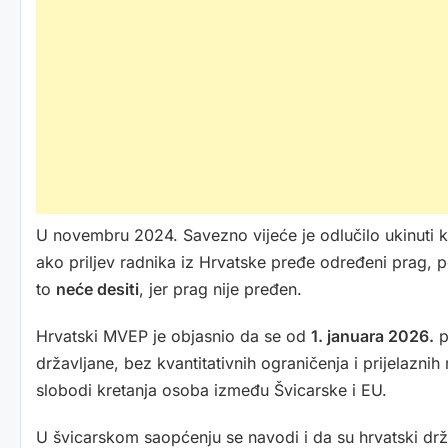
U novembru 2024. Savezno vijeće je odlučilo ukinuti k
ako priljev radnika iz Hrvatske pređe određeni prag,
to
neće desiti
, jer prag nije pređen.
Hrvatski MVEP je objasnio da se od
1. januara 2026.
p
državljane, bez kvantitativnih ograničenja i prijelazn
slobodi kretanja osoba između Švicarske i EU.
U švicarskom saopćenju se navodi i da su hrvatski drža