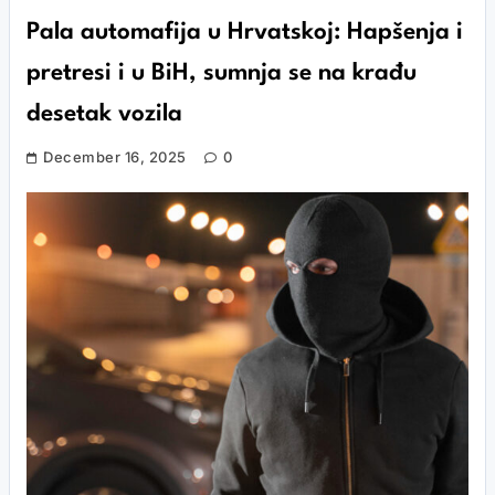
Pala automafija u Hrvatskoj: Hapšenja i
pretresi i u BiH, sumnja se na krađu
desetak vozila
December 16, 2025
0