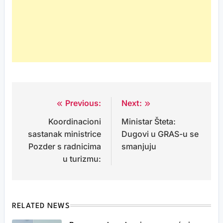
Previous:
Next:
Post
Koordinacioni
Ministar Šteta:
navigation
sastanak ministrice
Dugovi u GRAS-u se
Pozder s radnicima
smanjuju
u turizmu:
RELATED NEWS