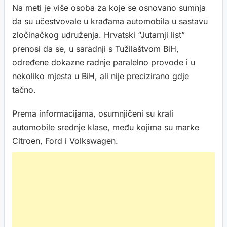
Na meti je više osoba za koje se osnovano sumnja
da su učestvovale u krađama automobila u sastavu
zločinačkog udruženja. Hrvatski “Jutarnji list”
prenosi da se, u saradnji s Tužilaštvom BiH,
određene dokazne radnje paralelno provode i u
nekoliko mjesta u BiH, ali nije precizirano gdje
tačno.
Prema informacijama, osumnjičeni su krali
automobile srednje klase, među kojima su marke
Citroen, Ford i Volkswagen.