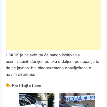
USKOK je najavio da će nakon ispitivanja
osumnjičenih donijeti odluku o daljem postupanju te
da će javnost biti blagovremeno obaviještena o
novim detaljima.
Pročitajte i ovo