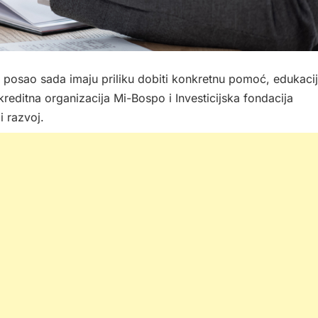
ti posao sada imaju priliku dobiti konkretnu pomoć, edukaci
okreditna organizacija Mi-Bospo i Investicijska fondacija
 razvoj.