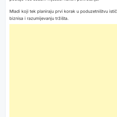
Mladi koji tek planiraju prvi korak u poduzetništvu istič
biznisa i razumijevanju tržišta.