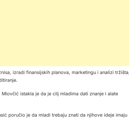
sa, izradi finansijskih planova, marketingu i analizi tržišta
itiranje.
Miovčić istakla je da je cilj mladima dati znanje i alate
ić poručio je da mladi trebaju znati da njihove ideje imaju