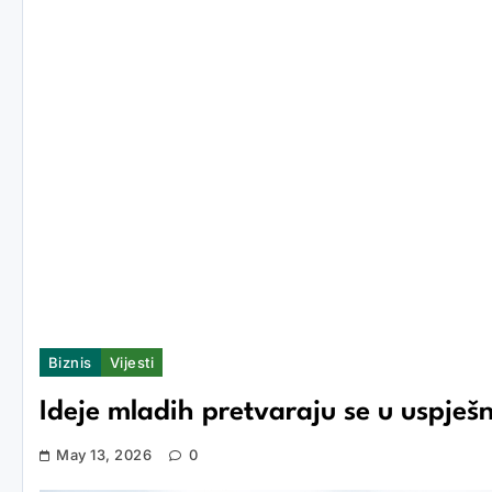
Biznis
Vijesti
Ideje mladih pretvaraju se u uspješ
May 13, 2026
0