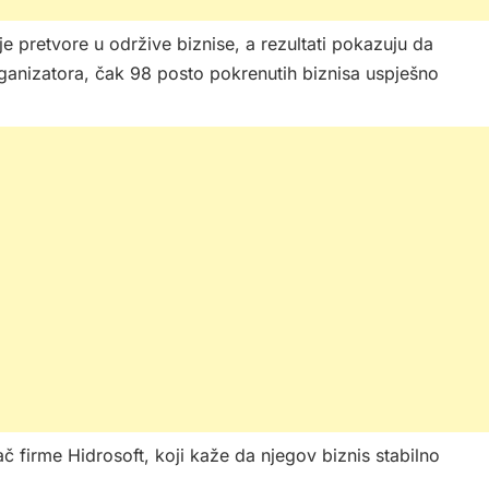
e pretvore u održive biznise, a rezultati pokazuju da
anizatora, čak 98 posto pokrenutih biznisa uspješno
ač firme Hidrosoft, koji kaže da njegov biznis stabilno