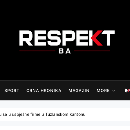
RESPEKT.BA
SPORT
CRNA HRONIKA
MAGAZIN
MORE
ju se u uspješne firme u Tuzlanskom kantonu