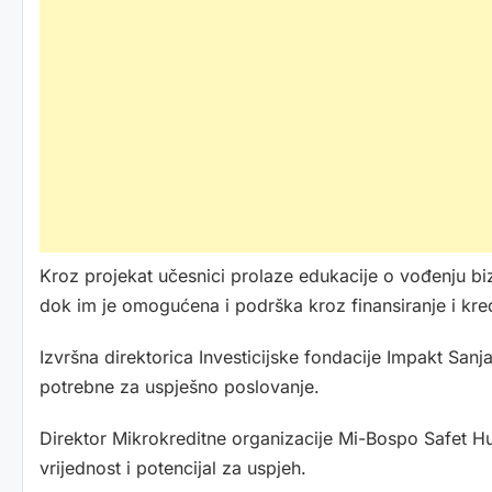
Kroz projekat učesnici prolaze edukacije o vođenju bizni
dok im je omogućena i podrška kroz finansiranje i kred
Izvršna direktorica Investicijske fondacije Impakt Sanja 
potrebne za uspješno poslovanje.
Direktor Mikrokreditne organizacije Mi-Bospo Safet Hus
vrijednost i potencijal za uspjeh.