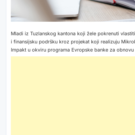
Mladi iz Tuzlanskog kantona koji žele pokrenuti vlasti
i finansijsku podršku kroz projekat koji realizuju Mikr
Impakt u okviru programa Evropske banke za obnovu i