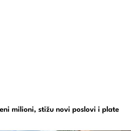
i milioni, stižu novi poslovi i plate