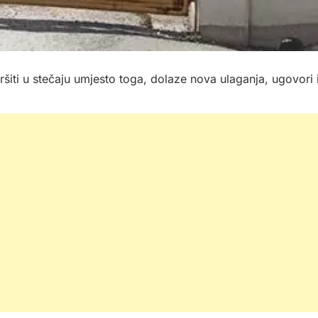
iti u stečaju umjesto toga, dolaze nova ulaganja, ugovori 