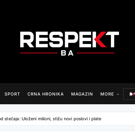
RESPEKT.BA
SPORT
CRNA HRONIKA
MAGAZIN
MORE
stečaja: Uloženi milioni, stižu novi poslovi i plate