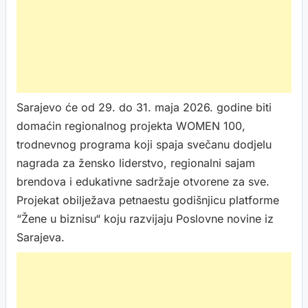
Sarajevo će od 29. do 31. maja 2026. godine biti
domaćin regionalnog projekta WOMEN 100,
trodnevnog programa koji spaja svečanu dodjelu
nagrada za žensko liderstvo, regionalni sajam
brendova i edukativne sadržaje otvorene za sve.
Projekat obilježava petnaestu godišnjicu platforme
“Žene u biznisu“ koju razvijaju Poslovne novine iz
Sarajeva.