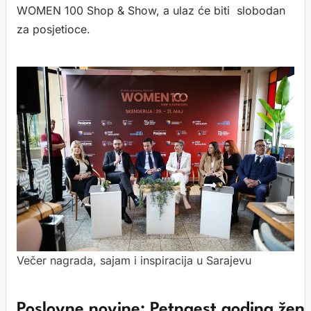
WOMEN 100 Shop & Show, a ulaz će biti slobodan
za posjetioce.
Večer nagrada, sajam i inspiracija u Sarajevu
Poslovne novine: Petnaest godina žens