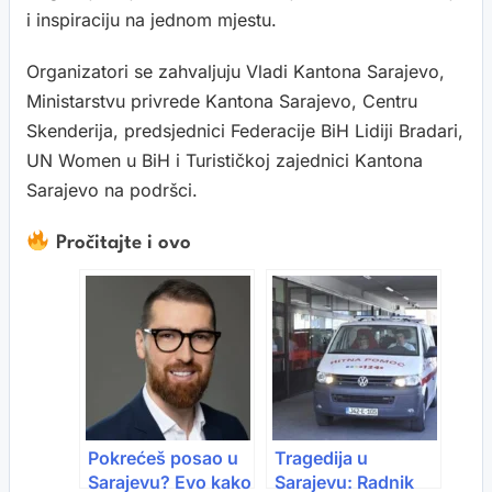
i inspiraciju na jednom mjestu.
Organizatori se zahvaljuju Vladi Kantona Sarajevo,
Ministarstvu privrede Kantona Sarajevo, Centru
Skenderija, predsjednici Federacije BiH Lidiji Bradari,
UN Women u BiH i Turističkoj zajednici Kantona
Sarajevo na podršci.
Pročitajte i ovo
Pokrećeš posao u
Tragedija u
Sarajevu? Evo kako
Sarajevu: Radnik