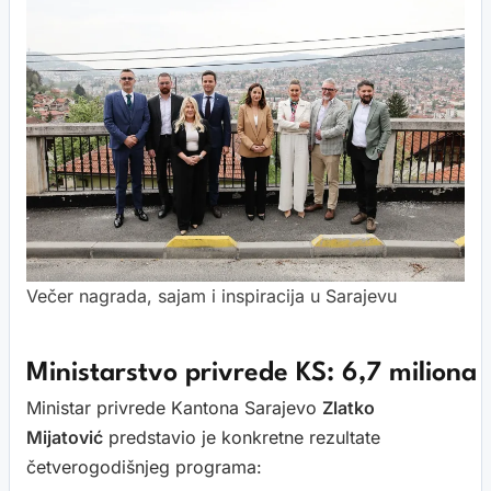
Večer nagrada, sajam i inspiracija u Sarajevu
Ministarstvo privrede KS: 6,7 miliona
Ministar privrede Kantona Sarajevo
Zlatko
Mijatović
predstavio je konkretne rezultate
četverogodišnjeg programa: