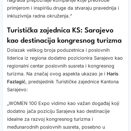
primjerom i inspirišu druge da stvaraju pravednija i
inkluzivnija radna okruženja.“
Turistička zajednica KS: Sarajevo
kao destinacija kongresnog turizma
Dolazak velikog broja poduzetnica i poslovnih
liderica iz regiona dodatno pozicionira Sarajevo kao
regionalni centar poslovnih susreta i kongresnog
turizma. Na značaj ovog aspekta ukazao je i
Haris
Fazlagić
, predsjednik Turističke zajednice Kantona
Sarajevo:
„WOMEN 100 Expo vidimo kao važan događaj koji
dodatno jača poziciju Sarajeva kao destinacije
idealne za razvoj kongresnog turizma i
međunarodnih poslovnih susreta, posebno u